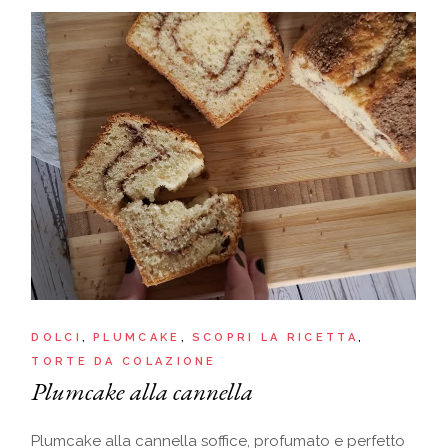
DOLCI
PLUMCAKE
SCOPRI LA RICETTA
TORTE DA COLAZIONE
Plumcake alla cannella
Plumcake alla cannella soffice, profumato e perfetto