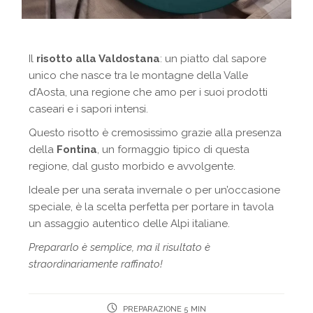
Il
risotto alla Valdostana
: un piatto dal sapore
unico che nasce tra le montagne della Valle
d’Aosta, una regione che amo per i suoi prodotti
caseari e i sapori intensi.
Questo risotto è cremosissimo grazie alla presenza
della
Fontina
, un formaggio tipico di questa
regione, dal gusto morbido e avvolgente.
Ideale per una serata invernale o per un’occasione
speciale, è la scelta perfetta per portare in tavola
un assaggio autentico delle Alpi italiane.
Prepararlo è semplice, ma il risultato è
straordinariamente raffinato!
PREPARAZIONE 5 MIN