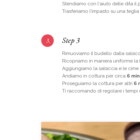
Stendiamo con l'aiuto delle dita il
Trasferiamo l'impasto su una tegli
Step 3
3.
Rimuoviamo il budello dalla salsicci
Ricopriamo in maniera uniforme la ba
Aggiungiamo la salsiccia e le cime 
Andiamo in cottura per circa
6 min
Proseguiamo la cottura per altri
6 
Ti raccomando di regolare i tempi d