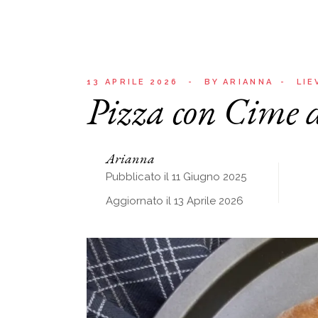
13 APRILE 2026
BY
ARIANNA
LIE
Pizza con Cime d
Arianna
Pubblicato il 11 Giugno 2025
Aggiornato il 13 Aprile 2026