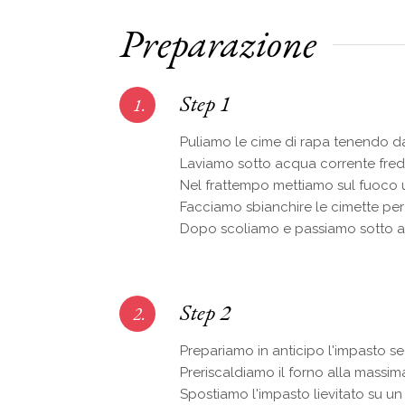
Preparazione
Step 1
1.
Puliamo le cime di rapa tenendo da 
Laviamo sotto acqua corrente fred
Nel frattempo mettiamo sul fuoco 
Facciamo sbianchire le cimette per
Dopo scoliamo e passiamo sotto acq
Step 2
2.
Prepariamo in anticipo l'impasto se
Preriscaldiamo il forno alla massim
Spostiamo l'impasto lievitato su un 