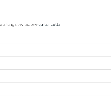
a a lunga lievitazione
qui la ricetta