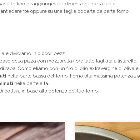
 panetto fino a raggiungere la dimensione della teglia.
a antiaderente oppure su una teglia coperta da carta forno.
a e dividiamo in piccoli pezzi.
se della pizza con mozzarella fiordilatte tagliata a listarelle.
di rapa. Completiamo con un filo di olio extravergine di oliva 
uti
nella parte bassa del forno. Forno alla massima potenza 250
minuti
nella parte alta.
i cottura in base alla potenza del tuo forno.