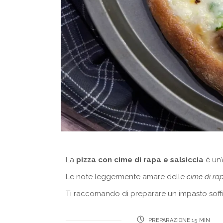
La
pizza con cime di rapa e salsiccia
è un’
Le note leggermente amare delle
cime di ra
Ti raccomando di preparare un impasto soff
PREPARAZIONE 15 MIN