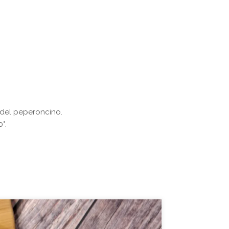
e del peperoncino.
°.