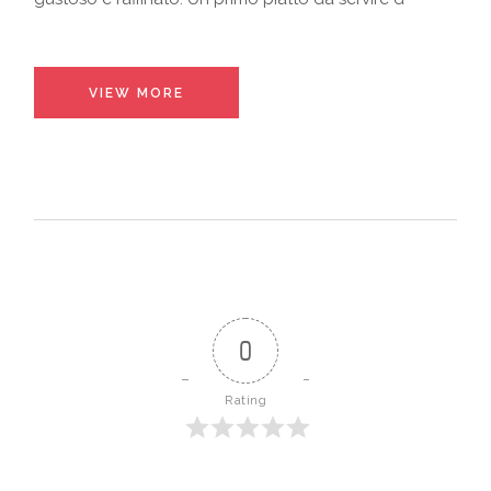
VIEW MORE
0
Rating