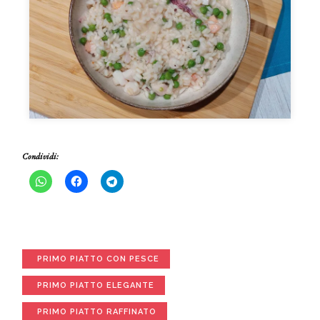
Condividi:
PRIMO PIATTO CON PESCE
PRIMO PIATTO ELEGANTE
PRIMO PIATTO RAFFINATO