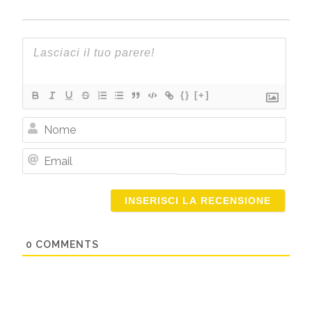
{}
[+]
Nome
Email
0
COMMENTS