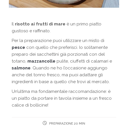
Il
risotto ai frutti di mare
è un primo piatto
gustoso e raffinato.
Per la preparazione puoi utilizzare un misto di
pesce
con quello che preferisci. Io solitamente
preparo dei sacchettini già porzionati con del
totano,
mazzancolle
pulite, ciuffetti di calamari e
salmone
. Quando ne ho l’occasione aggiungo
anche del tonno fresco, ma puoi adattare gli
ingredienti in base a quello che trovi al mercato.
Un’ultima ma fondamentale raccomandazione: è
un piatto da portare in tavola insieme a un fresco
calice di bollicine!
PREPARAZIONE 20 MIN