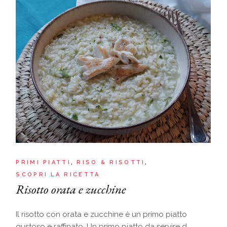
PRIMI PIATTI
RISO & RISOTTI
SCOPRI LA RICETTA
Risotto orata e zucchine
Il risotto con orata e zucchine è un primo piatto
gustoso e raffinato. Un primo piatto da servire d