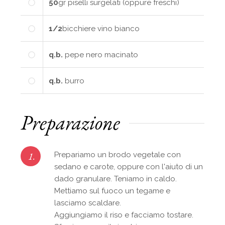
50
gr
piselli surgelati (oppure freschi)
1/2
bicchiere
vino bianco
q.b.
pepe nero macinato
q.b.
burro
Preparazione
1.
Prepariamo un brodo vegetale con
sedano e carote, oppure con l'aiuto di un
dado granulare. Teniamo in caldo.
Mettiamo sul fuoco un tegame e
lasciamo scaldare.
Aggiungiamo il riso e facciamo tostare.