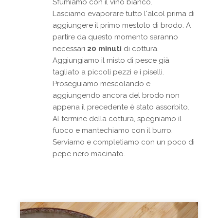
Sfumiamo con il vino bianco.
Lasciamo evaporare tutto l'alcol prima di
aggiungere il primo mestolo di brodo. A
partire da questo momento saranno
necessari
20 minuti
di cottura.
Aggiungiamo il misto di pesce già
tagliato a piccoli pezzi e i piselli.
Proseguiamo mescolando e
aggiungendo ancora del brodo non
appena il precedente è stato assorbito.
Al termine della cottura, spegniamo il
fuoco e mantechiamo con il burro.
Serviamo e completiamo con un poco di
pepe nero macinato.