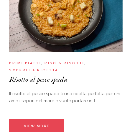
PRIMI PIATTI
RISO & RISOTTI
SCOPRI LA RICETTA
Risotto al pesce spada
Il risotto al pesce spada è una ricetta perfetta per chi
ama i sapori del mare e vuole portare in t
VIEW MORE