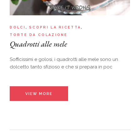
DOLCI
SCOPRI LA RICETTA
TORTE DA COLAZIONE
Quadrotti alle mele
Sofficissimi e golosi, i quadrotti alle mele sono un
dolcetto tanto sfizioso e che si prepara in poc
VIEW MORE