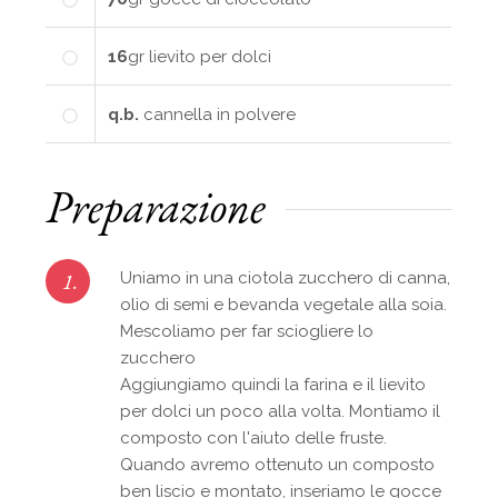
16
gr
lievito per dolci
q.b.
cannella in polvere
Preparazione
1.
Uniamo in una ciotola zucchero di canna,
olio di semi e bevanda vegetale alla soia.
Mescoliamo per far sciogliere lo
zucchero
Aggiungiamo quindi la farina e il lievito
per dolci un poco alla volta. Montiamo il
composto con l'aiuto delle fruste.
Quando avremo ottenuto un composto
ben liscio e montato, inseriamo le gocce