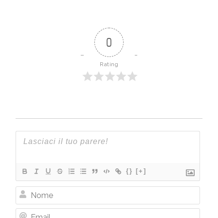
0
Rating
{}
[+]
Nome