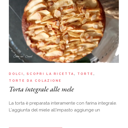
DOLCI
SCOPRI LA RICETTA
TORTE
TORTE DA COLAZIONE
Torta integrale alle mele
La torta è preparata interamente con farina integrale.
L'aggiunta del miele all'impasto aggiunge un