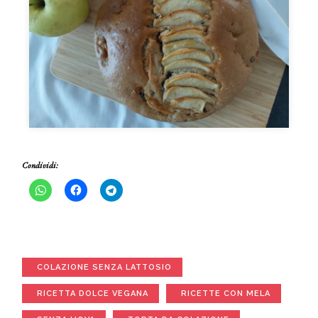
Condividi:
COLAZIONE SENZA LATTOSIO
RICETTA DOLCE VEGANA
RICETTE CON MELA