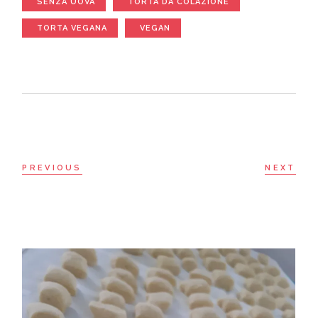
SENZA UOVA
TORTA DA COLAZIONE
TORTA VEGANA
VEGAN
PREVIOUS
NEXT