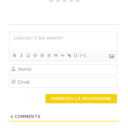
{}
[+]
Nome
Email
0
COMMENTS