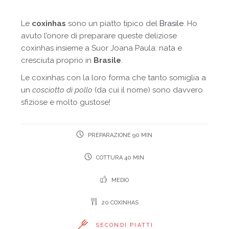
Le
coxinhas
sono un piatto tipico del
Brasile
. Ho
avuto l’onore di preparare queste deliziose
coxinhas insieme a Suor Joana Paula: nata e
cresciuta proprio in
Brasile
.
Le coxinhas con la loro forma che tanto somiglia a
un
cosciotto di pollo
(da cui il nome) sono davvero
sfiziose e molto gustose!
PREPARAZIONE 90 MIN
COTTURA 40 MIN
MEDIO
20 COXINHAS
SECONDI PIATTI