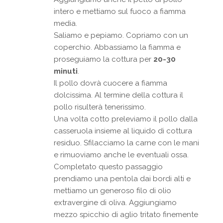
intero e mettiamo sul fuoco a fiamma
media.
Saliamo e pepiamo. Copriamo con un
coperchio. Abbassiamo la fiamma e
proseguiamo la cottura per
20-30
minuti
.
Il pollo dovrà cuocere a fiamma
dolcissima. Al termine della cottura il
pollo risulterà tenerissimo.
Una volta cotto preleviamo il pollo dalla
casseruola insieme al liquido di cottura
residuo. Sfilacciamo la carne con le mani
e rimuoviamo anche le eventuali ossa.
Completato questo passaggio
prendiamo una pentola dai bordi alti e
mettiamo un generoso filo di olio
extravergine di oliva. Aggiungiamo
mezzo spicchio di aglio tritato finemente