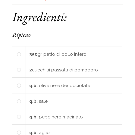
Ingredienti:
Ripieno
350
gr
petto di pollo intero
2
cucchiai
passata di pomodoro
q.b.
olive nere denocciolate
q.b.
sale
q.b.
pepe nero macinato
q.b.
aglio