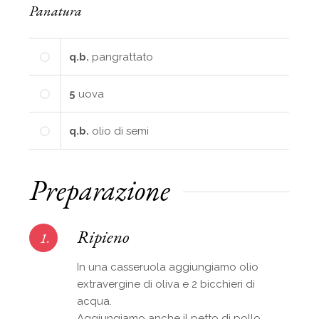
Panatura
q.b.
pangrattato
5
uova
q.b.
olio di semi
Preparazione
Ripieno
1.
In una casseruola aggiungiamo olio
extravergine di oliva e 2 bicchieri di
acqua.
Aggiungiamo anche il petto di pollo