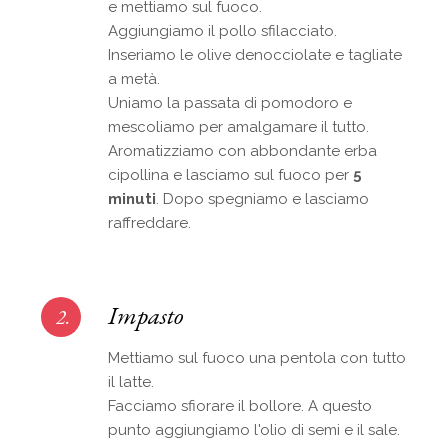
e mettiamo sul fuoco.
Aggiungiamo il pollo sfilacciato.
Inseriamo le olive denocciolate e tagliate
a metà.
Uniamo la passata di pomodoro e
mescoliamo per amalgamare il tutto.
Aromatizziamo con abbondante erba
cipollina e lasciamo sul fuoco per
5
minuti
. Dopo spegniamo e lasciamo
raffreddare.
Impasto
2.
Mettiamo sul fuoco una pentola con tutto
il latte.
Facciamo sfiorare il bollore. A questo
punto aggiungiamo l'olio di semi e il sale.