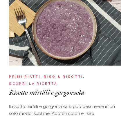
PRIMI PIATTI
RISO & RISOTTI
SCOPRI LA RICETTA
Risotto mirtilli e gorgonzola
Il risotto mirtilli e gorgonzola si può descrivere in un
solo modo: sublime. Adoro i colori e i sap