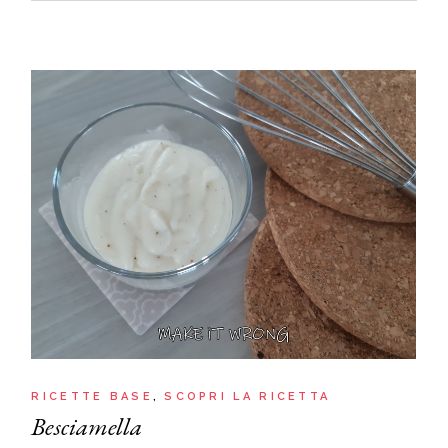
RICETTE BASE
SCOPRI LA RICETTA
Besciamella