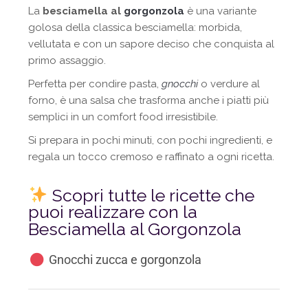
La
besciamella al
gorgonzola
è una variante
golosa della classica besciamella: morbida,
vellutata e con un sapore deciso che conquista al
primo assaggio.
Perfetta per condire pasta,
gnocchi
o verdure al
forno, è una salsa che trasforma anche i piatti più
semplici in un comfort food irresistibile.
Si prepara in pochi minuti, con pochi ingredienti, e
regala un tocco cremoso e raffinato a ogni ricetta.
Scopri tutte le ricette che
puoi realizzare con la
Besciamella al Gorgonzola
Gnocchi zucca e gorgonzola