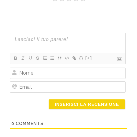
{}
[+]
Nome
Email
0
COMMENTS