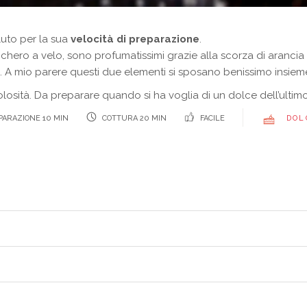
oluto per la sua
velocità di preparazione
.
chero a velo, sono profumatissimi grazie alla scorza di arancia 
. A mio parere questi due elementi si sposano benissimo insie
golosità. Da preparare quando si ha voglia di un dolce dell’ultim
ARAZIONE 10 MIN
COTTURA 20 MIN
FACILE
DOL