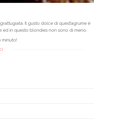
grattugiata. Il gusto dolce di quest’agrume è
me ed in questo blondies non sono di meno.
o minuto!
CI