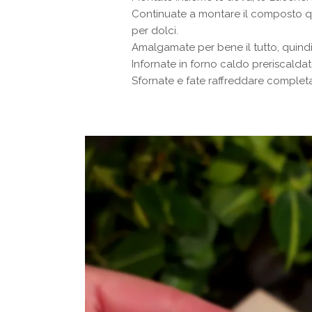
Continuate a montare il composto quin
per dolci.
Amalgamate per bene il tutto, quindi
Infornate in forno caldo preriscalda
Sfornate e fate raffreddare comple