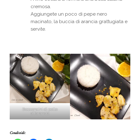
cremosa.
Aggiungete un poco di pepe nero
macinato, la buccia di arancia grattugiata e
servite.
Bocconcini di pollo
all’arancia
Condividi: