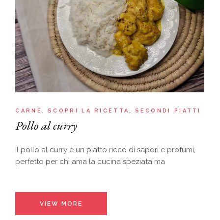
CARNE
SCOPRI LA RICETTA
SECONDI PIATTI
Pollo al curry
Il pollo al curry è un piatto ricco di sapori e profumi,
perfetto per chi ama la cucina speziata ma
VIEW MORE