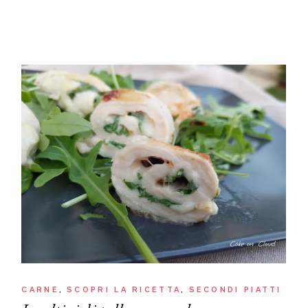
CARNE
SCOPRI LA RICETTA
SECONDI PIATTI