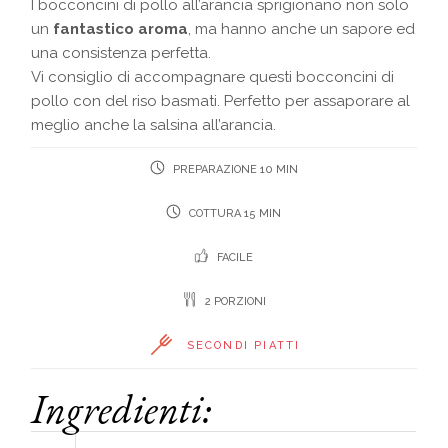
I bocconcini di pollo all’arancia sprigionano non solo
un
fantastico aroma
, ma hanno anche un sapore ed
una consistenza perfetta.
Vi consiglio di accompagnare questi bocconcini di
pollo con del riso basmati. Perfetto per assaporare al
meglio anche la salsina all’arancia.
PREPARAZIONE 10 MIN
COTTURA 15 MIN
FACILE
2 PORZIONI
SECONDI PIATTI
Ingredienti: