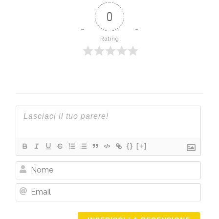
0
Rating
{}
[+]
Nome
Email