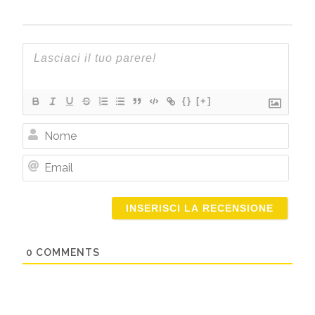
{}
[+]
Nome
Email
0
COMMENTS