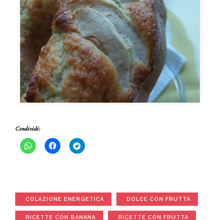
Condividi:
COLAZIONE ENERGETICA
DOLCE CON FRUTTA
RICETTE CON BANANA
RICETTE CON FRUTTA