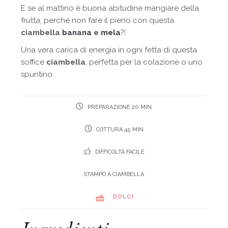
E se al mattino è buona abitudine mangiare della
frutta, perché non fare il pieno con questa
ciambella
banana
e
mela
?!
Una vera carica di energia in ogni fetta di questa
soffice
ciambella
, perfetta per la colazione o uno
spuntino.
PREPARAZIONE 20 MIN
COTTURA 45 MIN
DIFFICOLTÀ FACILE
STAMPO A CIAMBELLA
DOLCI