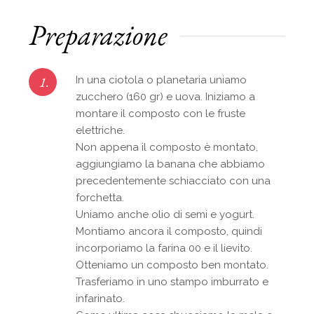
Preparazione
1.
In una ciotola o planetaria uniamo
zucchero (160 gr) e uova. Iniziamo a
montare il composto con le fruste
elettriche.
Non appena il composto è montato,
aggiungiamo la banana che abbiamo
precedentemente schiacciato con una
forchetta.
Uniamo anche olio di semi e yogurt.
Montiamo ancora il composto, quindi
incorporiamo la farina 00 e il lievito.
Otteniamo un composto ben montato.
Trasferiamo in uno stampo imburrato e
infarinato.