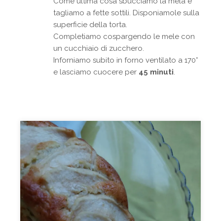
Come ultima cosa sbucciamo la mela e
tagliamo a fette sottili. Disponiamole sulla
superficie della torta.
Completiamo cospargendo le mele con
un cucchiaio di zucchero.
Inforniamo subito in forno ventilato a 170°
e lasciamo cuocere per
45 minuti
.