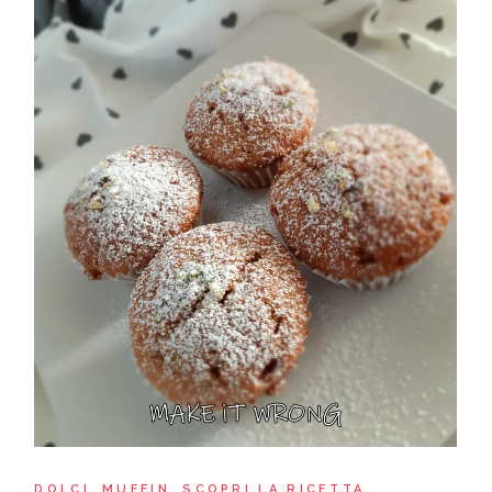
DOLCI
MUFFIN
SCOPRI LA RICETTA