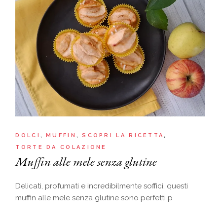
DOLCI
MUFFIN
SCOPRI LA RICETTA
TORTE DA COLAZIONE
Muffin alle mele senza glutine
Delicati, profumati e incredibilmente soffici, questi
muffin alle mele senza glutine sono perfetti p