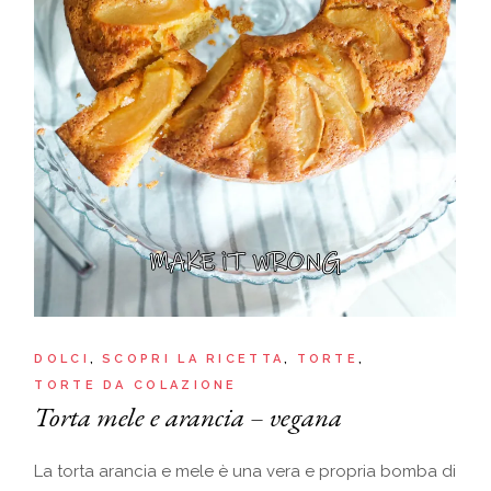
DOLCI
SCOPRI LA RICETTA
TORTE
TORTE DA COLAZIONE
Torta mele e arancia – vegana
La torta arancia e mele è una vera e propria bomba di