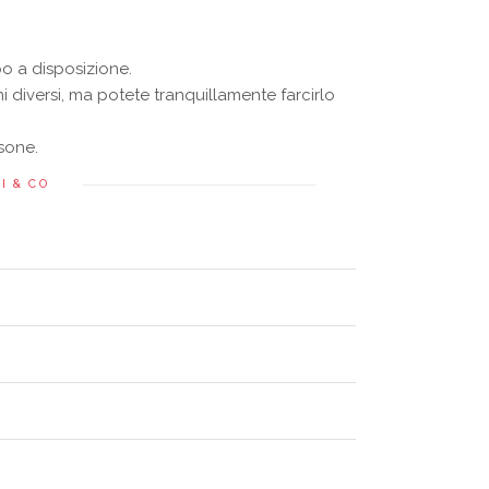
o a disposizione.
ni diversi, ma potete tranquillamente farcirlo
sone.
I & CO