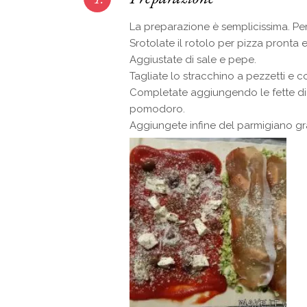
La preparazione è semplicissima. Per 
Srotolate il rotolo per pizza pronta
Aggiustate di sale e pepe.
Tagliate lo stracchino a pezzetti e c
Completate aggiungendo le fette di 
pomodoro.
Aggiungete infine del parmigiano gra