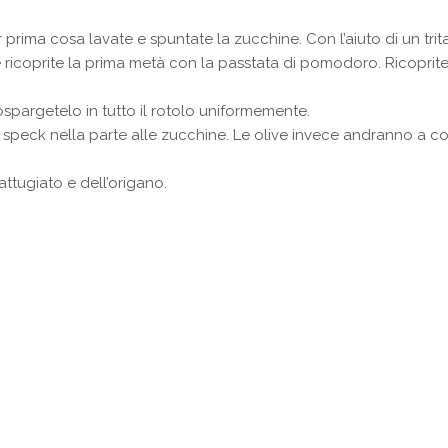
prima cosa lavate e spuntate la zucchine. Con l’aiuto di un trita
 e ricoprite la prima metà con la passtata di pomodoro. Ricoprit
ospargetelo in tutto il rotolo uniformemente.
speck nella parte alle zucchine. Le olive invece andranno a co
ttugiato e dell’origano.