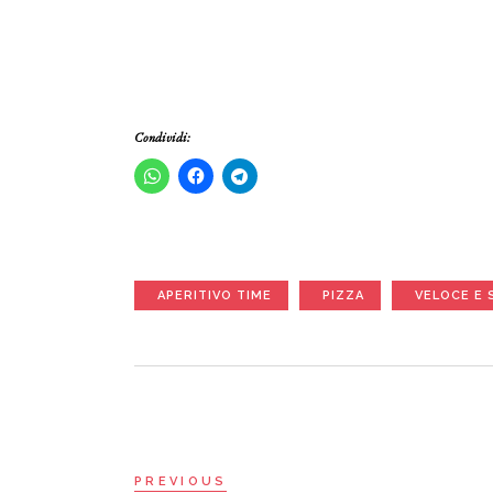
Condividi:
APERITIVO TIME
PIZZA
VELOCE E 
PREVIOUS