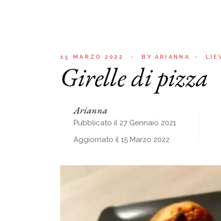
15 MARZO 2022
BY
ARIANNA
LIE
Girelle di pizza
Arianna
Pubblicato il 27 Gennaio 2021
Aggiornato il 15 Marzo 2022