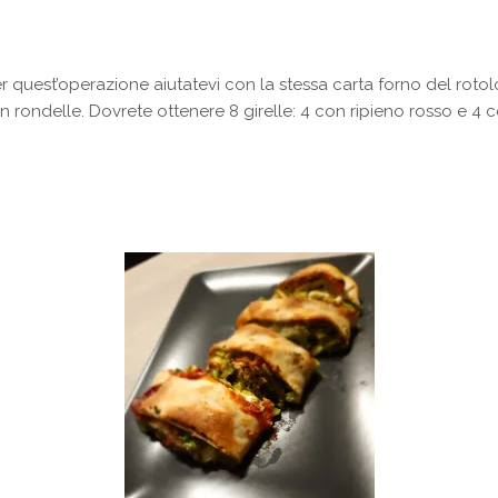
Per quest’operazione aiutatevi con la stessa carta forno del rotol
 in rondelle. Dovrete ottenere 8 girelle: 4 con ripieno rosso e 4 