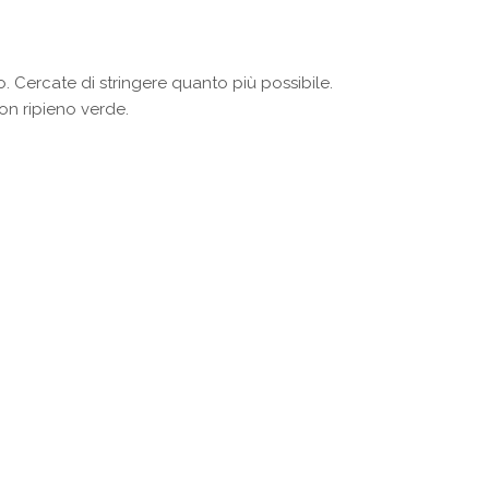
o. Cercate di stringere quanto più possibile.
con ripieno verde.