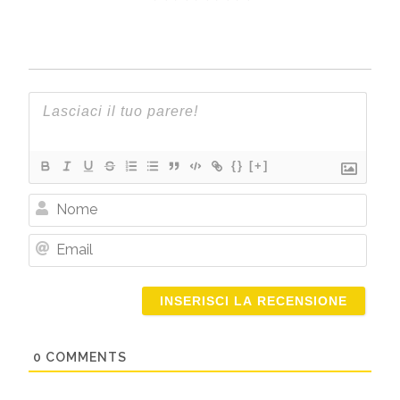
{}
[+]
Nome
Email
0
COMMENTS