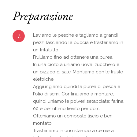
Preparazione
1.
Laviamo le pesche e tagliamo a grandi
pezzi lasciando la buccia e trasferiamo in
un tritatutto.
Frulliamo fino ad ottenere una purea.
In una ciotola uniamo uova, zucchero e
un pizzico di sale. Montiamo con le fruste
elettriche.
Aggiungiamo quindi la purea di pesca e
l'olio di semi. Continuiamo a montare,
quindi uniamo le polveri setacciate: farina
00 e per ultimo lievito per dolci.
Otteniamo un composto liscio e ben
montato.
Trasferiamo in uno stampo a cerniera