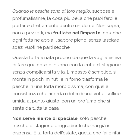
Quando le pesche sono al loro meglio
, succose e
profumatissime, la cosa più bella che puoi farci è
portarle direttamente dentro un dolce. Non sopra,
non a pezzetti, ma
frullate nell’impasto
, così che
ogni fetta ne abbia il sapore pieno, senza lasciare
spazi vuoti né parti secche.
Questa torta è nata proprio da quella voglia estiva
di fare qualcosa di buono con la frutta di stagione
senza complicarsi la vita. L’impasto è semplice, si
monta in pochi minuti, e in forno trasforma le
pesche in una torta morbidissima, con quella
consistenza che ricorda i dolci di una volta: soffice,
umida al punto giusto, con un profumo che si
sente da tutta la casa.
Non serve niente di speciale
, solo pesche
fresche di stagione e ingredienti che hai già in
dispensa. È la torta dell’estate, quella che fai e rifai