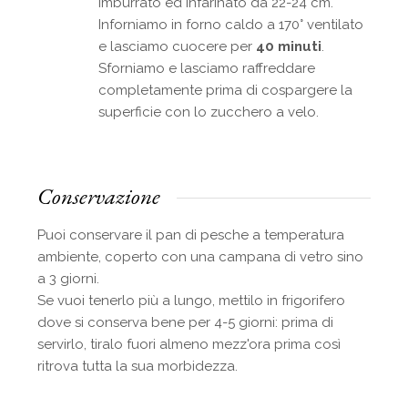
imburrato ed infarinato da 22-24 cm.
Inforniamo in forno caldo a 170° ventilato
e lasciamo cuocere per
40 minuti
.
Sforniamo e lasciamo raffreddare
completamente prima di cospargere la
superficie con lo zucchero a velo.
Conservazione
Puoi conservare il pan di pesche a temperatura
ambiente, coperto con una campana di vetro sino
a 3 giorni.
Se vuoi tenerlo più a lungo, mettilo in frigorifero
dove si conserva bene per 4-5 giorni: prima di
servirlo, tiralo fuori almeno mezz'ora prima così
ritrova tutta la sua morbidezza.