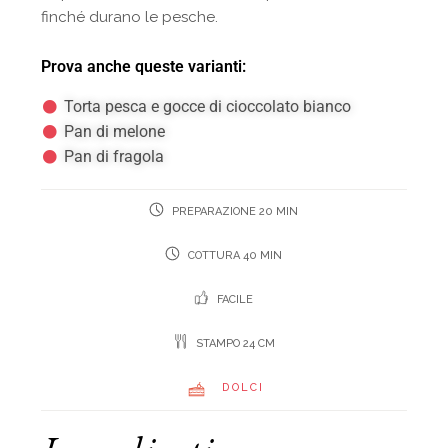
finché durano le pesche.
Prova anche queste varianti:
Torta pesca e gocce di cioccolato bianco
Pan di melone
Pan di fragola
PREPARAZIONE 20 MIN
COTTURA 40 MIN
FACILE
STAMPO 24 CM
DOLCI