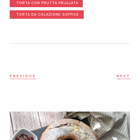
TORTA CON FRUTTA FRULLATA
TORTA DA COLAZIONE SOFFICE
PREVIOUS
NEXT