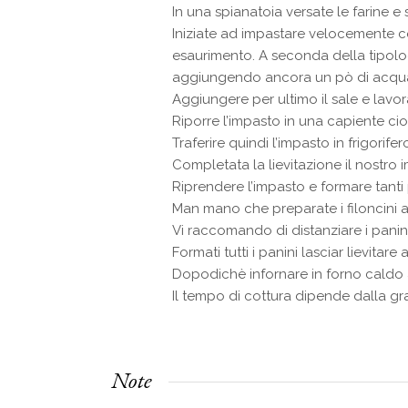
In una spianatoia versate le farine e
Iniziate ad impastare velocemente co
esaurimento. A seconda della tipologi
aggiungendo ancora un pò di acqu
Aggiungere per ultimo il sale e lavor
Riporre l’impasto in una capiente cio
Traferire quindi l’impasto in frigorife
Completata la lievitazione il nostro
Riprendere l’impasto e formare tanti 
Man mano che preparate i filoncini 
Vi raccomando di distanziare i panin
Formati tutti i panini lasciar lievitare
Dopodichè infornare in forno caldo 
Il tempo di cottura dipende dalla gra
Note