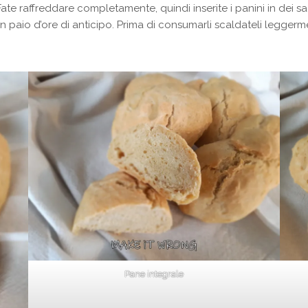
te raffreddare completamente, quindi inserite i panini in dei sa
 un paio d’ore di anticipo. Prima di consumarli scaldateli legge
Pane integrale