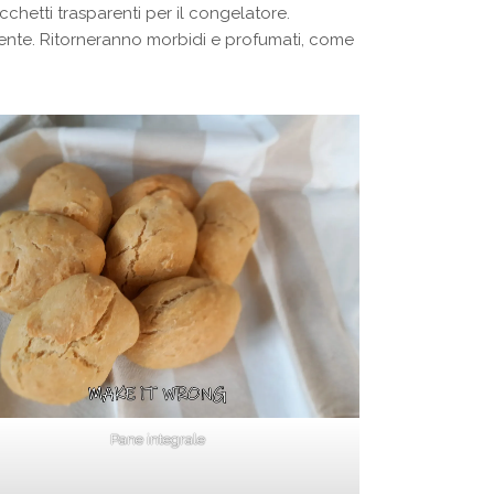
cchetti trasparenti per il congelatore.
rmente. Ritorneranno morbidi e profumati, come
Pane integrale