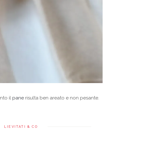
nto il
pane
risulta ben areato e non pesante.
LIEVITATI & CO