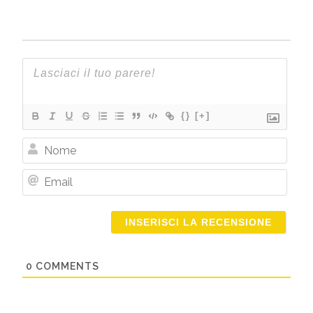
{}
[+]
Nome
Email
0
COMMENTS