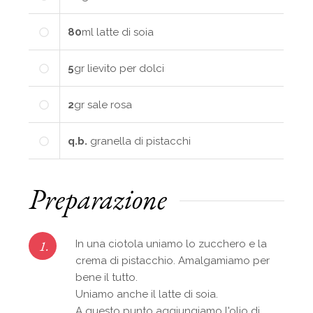
80
ml
latte di soia
5
gr
lievito per dolci
2
gr
sale rosa
q.b.
granella di pistacchi
Preparazione
1.
In una ciotola uniamo lo zucchero e la
crema di pistacchio. Amalgamiamo per
bene il tutto.
Uniamo anche il latte di soia.
A questo punto aggiungiamo l'olio di