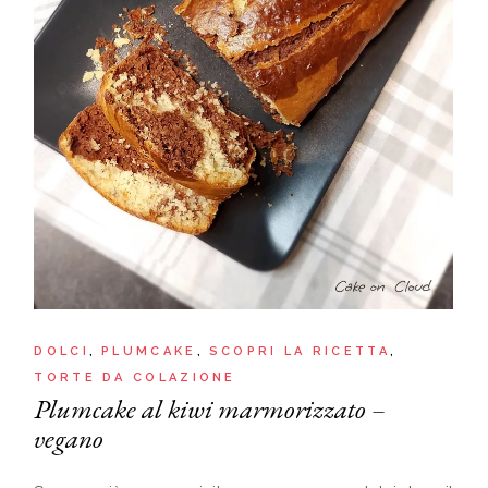
DOLCI
PLUMCAKE
SCOPRI LA RICETTA
TORTE DA COLAZIONE
Plumcake al kiwi marmorizzato –
vegano