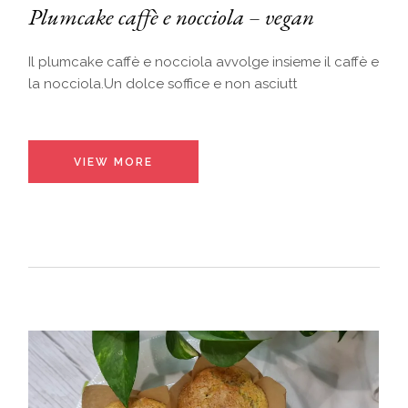
Plumcake caffè e nocciola – vegan
Il plumcake caffè e nocciola avvolge insieme il caffè e
la nocciola.Un dolce soffice e non asciutt
VIEW MORE