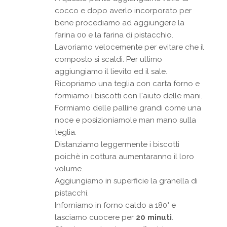
cocco e dopo averlo incorporato per
bene procediamo ad aggiungere la
farina 00 e la farina di pistacchio.
Lavoriamo velocemente per evitare che il
composto si scaldi. Per ultimo
aggiungiamo il lievito ed il sale.
Ricopriamo una teglia con carta forno e
formiamo i biscotti con l'aiuto delle mani.
Formiamo delle palline grandi come una
noce e posizioniamole man mano sulla
teglia.
Distanziamo leggermente i biscotti
poichè in cottura aumentaranno il loro
volume.
Aggiungiamo in superficie la granella di
pistacchi.
Inforniamo in forno caldo a 180° e
lasciamo cuocere per
20 minuti
.