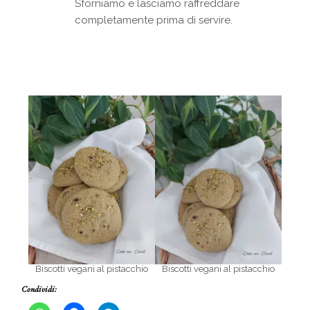
Sforniamo e lasciamo raffreddare
completamente prima di servire.
Biscotti vegani al pistacchio
Biscotti vegani al pistacchio
Condividi: