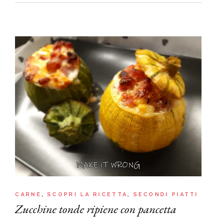
CARNE
SCOPRI LA RICETTA
SECONDI PIATTI
Zucchine tonde ripiene con pancetta