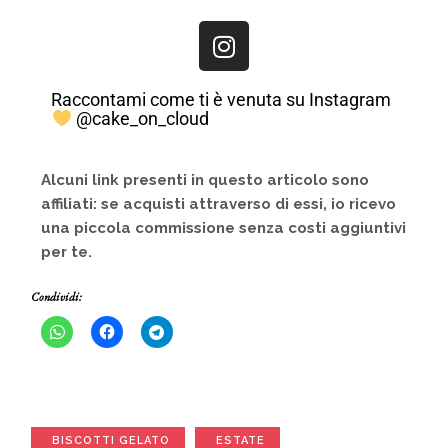
Raccontami come ti è venuta su Instagram
@cake_on_cloud
Alcuni link presenti in questo articolo sono
affiliati: se acquisti attraverso di essi, io ricevo
una piccola commissione senza costi aggiuntivi
per te.
Condividi:
BISCOTTI GELATO
ESTATE