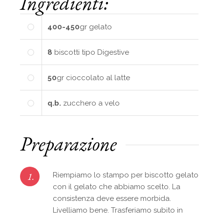
Ingredienti:
400-450
gr
gelato
8
biscotti tipo Digestive
50
gr
cioccolato al latte
q.b.
zucchero a velo
Preparazione
1.
Riempiamo lo stampo per biscotto gelato
con il gelato che abbiamo scelto. La
consistenza deve essere morbida.
Livelliamo bene. Trasferiamo subito in