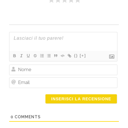
{}
[+]
Nome
Email
0
COMMENTS