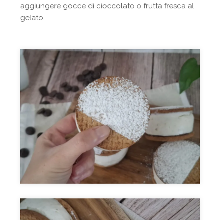
aggiungere gocce di cioccolato o frutta fresca al
gelato.