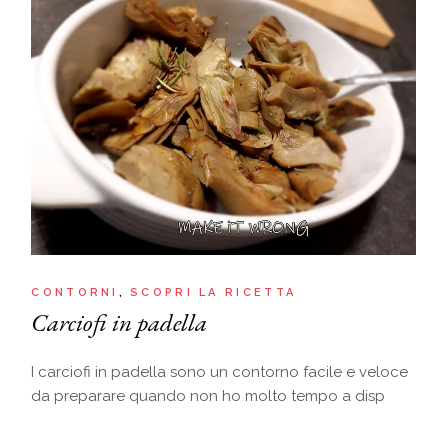
CONTORNI
SCOPRI LA RICETTA
Carciofi in padella
I carciofi in padella sono un contorno facile e veloce
da preparare quando non ho molto tempo a disp