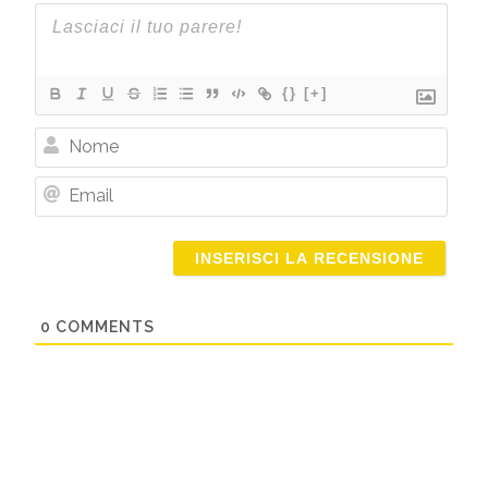
{}
[+]
Nome
Email
0
COMMENTS