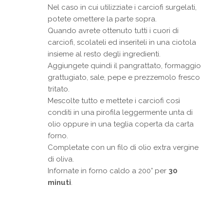
Nel caso in cui utilizziate i carciofi surgelati,
potete omettere la parte sopra.
Quando avrete ottenuto tutti i cuori di
carciofi, scolateli ed inseriteli in una ciotola
insieme al resto degli ingredienti.
Aggiungete quindi il pangrattato, formaggio
grattugiato, sale, pepe e prezzemolo fresco
tritato.
Mescolte tutto e mettete i carciofi così
conditi in una pirofila leggermente unta di
olio oppure in una teglia coperta da carta
forno.
Completate con un filo di olio extra vergine
di oliva.
Infornate in forno caldo a 200° per
30
minuti
.