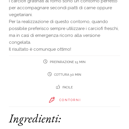
I carciofi gratinati al forno sono un contorno perfetto
per accompagnare secondi piatti di carne oppure
vegetariani.
Per la realizzazione di questo contorno, quando
possibile preferisco sempre utilizzare i carciofi freschi,
ma in casi di emergenza ricorro alla versione
congelata.
Il risultato è comunque ottimo!
PREPARAZIONE 15 MIN
COTTURA 30 MIN
FACILE
CONTORNI
Ingredienti: