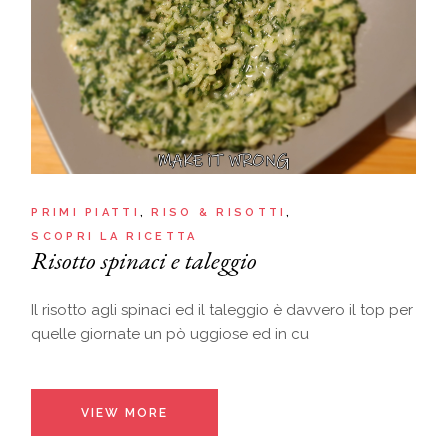
PRIMI PIATTI
RISO & RISOTTI
SCOPRI LA RICETTA
Risotto spinaci e taleggio
Il risotto agli spinaci ed il taleggio è davvero il top per
quelle giornate un pò uggiose ed in cu
VIEW MORE