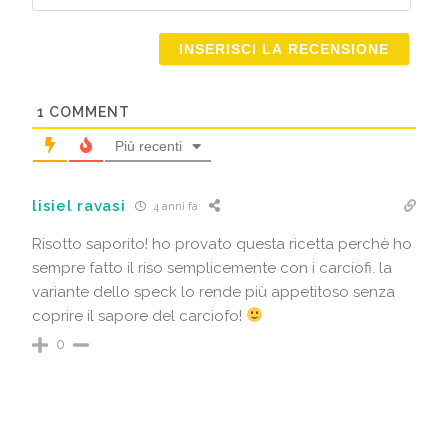
Email
1
COMMENT
Più recenti
lisiel ravasi
4 anni fa
Risotto saporito! ho provato questa ricetta perchè ho
sempre fatto il riso semplicemente con i carciofi. la
variante dello speck lo rende più appetitoso senza
coprire il sapore del carciofo!
0