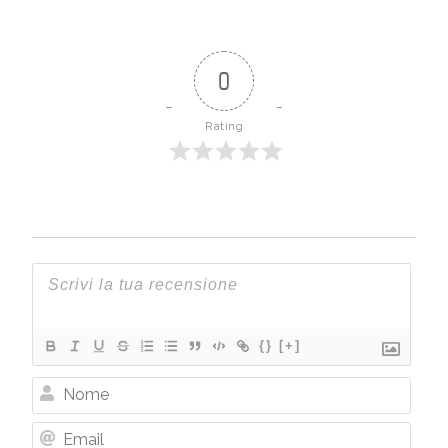
0
Rating
{}
[+]
Nome