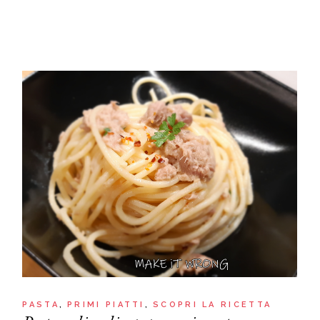
PASTA
PRIMI PIATTI
SCOPRI LA RICETTA