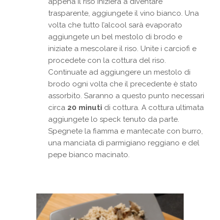
appena il riso inizierà a diventare
trasparente, aggiungete il vino bianco. Una
volta che tutto l’alcool sarà evaporato
aggiungete un bel mestolo di brodo e
iniziate a mescolare il riso. Unite i carciofi e
procedete con la cottura del riso.
Continuate ad aggiungere un mestolo di
brodo ogni volta che il precedente è stato
assorbito. Saranno a questo punto necessari
circa
20 minuti
di cottura. A cottura ultimata
aggiungete lo speck tenuto da parte.
Spegnete la fiamma e mantecate con burro,
una manciata di parmigiano reggiano e del
pepe bianco macinato.