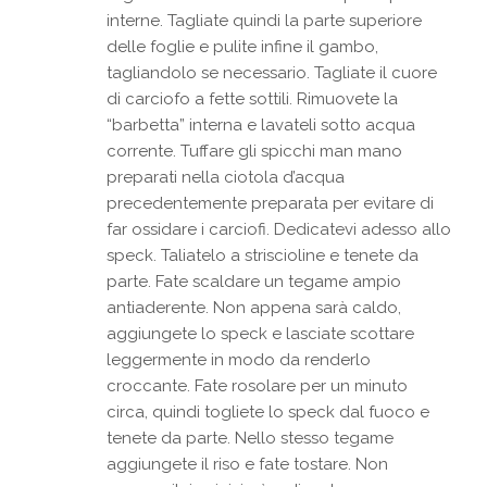
interne. Tagliate quindi la parte superiore
delle foglie e pulite infine il gambo,
tagliandolo se necessario. Tagliate il cuore
di carciofo a fette sottili. Rimuovete la
“barbetta” interna e lavateli sotto acqua
corrente. Tuffare gli spicchi man mano
preparati nella ciotola d’acqua
precedentemente preparata per evitare di
far ossidare i carciofi. Dedicatevi adesso allo
speck. Taliatelo a striscioline e tenete da
parte. Fate scaldare un tegame ampio
antiaderente. Non appena sarà caldo,
aggiungete lo speck e lasciate scottare
leggermente in modo da renderlo
croccante. Fate rosolare per un minuto
circa, quindi togliete lo speck dal fuoco e
tenete da parte. Nello stesso tegame
aggiungete il riso e fate tostare. Non