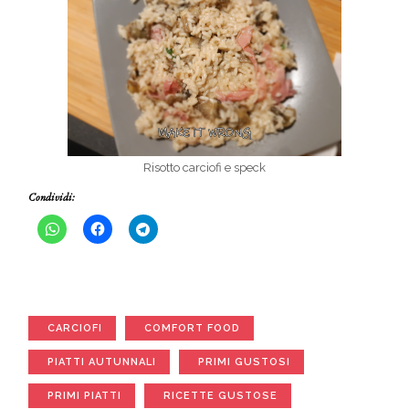
Risotto carciofi e speck
Condividi:
CARCIOFI
COMFORT FOOD
PIATTI AUTUNNALI
PRIMI GUSTOSI
PRIMI PIATTI
RICETTE GUSTOSE