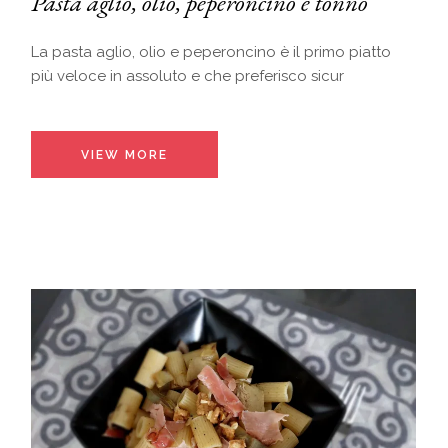
Pasta aglio, olio, peperoncino e tonno
La pasta aglio, olio e peperoncino è il primo piatto
più veloce in assoluto e che preferisco sicur
VIEW MORE