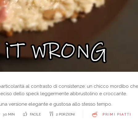
 particolarità al contrasto di consistenze: un chicco mordibo c
deciso dello speck leggermente abbrustolino e croccante.
una versione elegante e gustosa allo stesso tempo.
30 MIN
FACILE
2 PORZIONI
PRIMI PIATTI