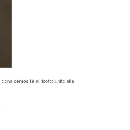
he dona
cemosità
al risotto unito alla