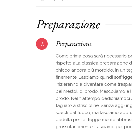
Preparazione
Preparazione
1.
Come prima cosa sarà necessario pro
rispetto alla classica preparazione d
chicco ancora più morbido. In un teg
finemente. Lasciamo quindi soffrigge
inizieranno a diventare come traspa
bei mestoli di brodo. Mescoliamo e l
brodo. Nel frattempo dedichiamoci 
tagliato a striscioline. Senza aggiun
speck dal fuoco, ma lasciamo abbrust
padella per far leggermente abbrusto
grossolanamente. Lasciamo per pochi