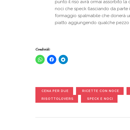
punto il riso avrà ormai assorbito l
noci che speck (lasciando da parte i
formaggio spalmabile che donerà u
piatto aggiungendo qualche pezzo d
Condividi:
CENA PER DUE
RICETTE CON NOCE
RISOTTOLOVERS
SPECK E NOCI