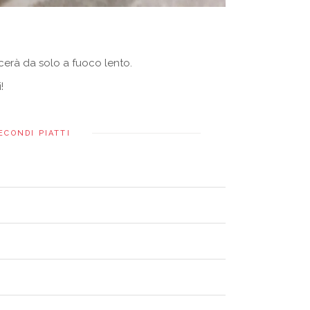
cerà da solo a fuoco lento.
!
ECONDI PIATTI