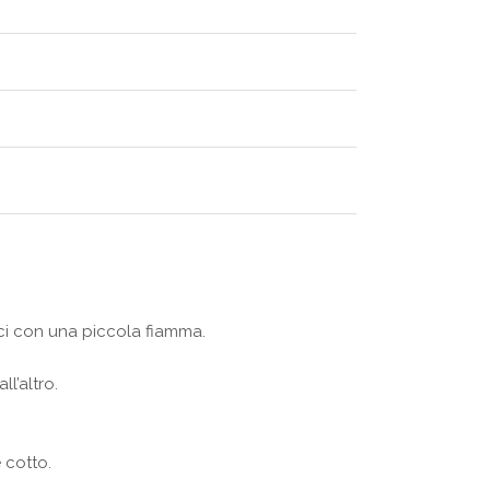
ci con una piccola fiamma.
l’altro.
 cotto.