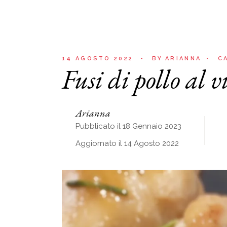
14 AGOSTO 2022
BY
ARIANNA
C
Fusi di pollo al 
Arianna
Pubblicato il 18 Gennaio 2023
Aggiornato il 14 Agosto 2022