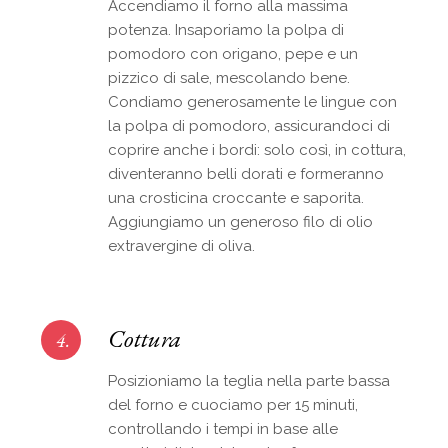
Accendiamo il forno alla massima
potenza. Insaporiamo la polpa di
pomodoro con origano, pepe e un
pizzico di sale, mescolando bene.
Condiamo generosamente le lingue con
la polpa di pomodoro, assicurandoci di
coprire anche i bordi: solo così, in cottura,
diventeranno belli dorati e formeranno
una crosticina croccante e saporita.
Aggiungiamo un generoso filo di olio
extravergine di oliva.
Cottura
4.
Posizioniamo la teglia nella parte bassa
del forno e cuociamo per 15 minuti,
controllando i tempi in base alle