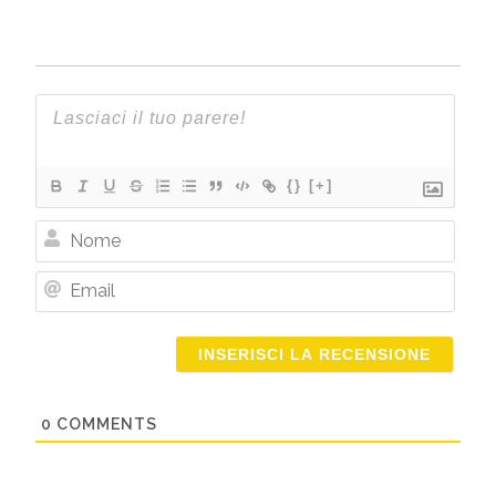
{}
[+]
Nome
Email
0
COMMENTS