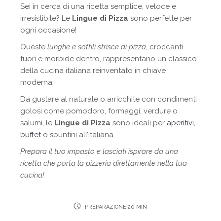
Sei in cerca di una ricetta semplice, veloce e
irresistibile? Le
Lingue di Pizza
sono perfette per
ogni occasione!
Queste
lunghe e sottili strisce di pizza
, croccanti
fuori e morbide dentro, rappresentano un classico
della cucina italiana reinventato in chiave
moderna.
Da gustare al naturale o arricchite con condimenti
golosi come pomodoro, formaggi, verdure o
salumi, le
Lingue di Pizza
sono ideali per
aperitivi
,
buffet
o spuntini all’italiana.
Prepara il tuo impasto e lasciati ispirare da una
ricetta che porta la pizzeria direttamente nella tua
cucina!
PREPARAZIONE 20 MIN