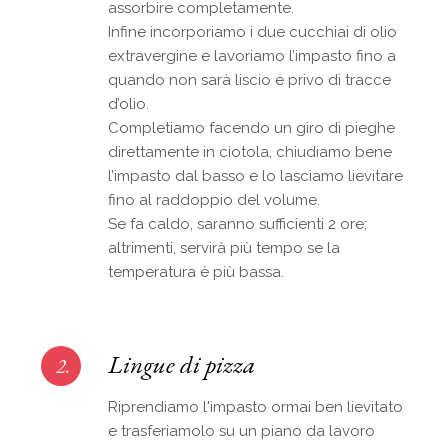
assorbire completamente.
Infine incorporiamo i due cucchiai di olio
extravergine e lavoriamo l’impasto fino a
quando non sarà liscio e privo di tracce
d’olio.
Completiamo facendo un giro di pieghe
direttamente in ciotola, chiudiamo bene
l’impasto dal basso e lo lasciamo lievitare
fino al raddoppio del volume.
Se fa caldo, saranno sufficienti 2 ore;
altrimenti, servirà più tempo se la
temperatura è più bassa.
Lingue di pizza
2.
Riprendiamo l'impasto ormai ben lievitato
e trasferiamolo su un piano da lavoro