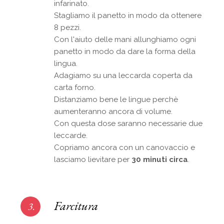
infarinato.
Stagliamo il panetto in modo da ottenere
8 pezzi.
Con l'aiuto delle mani allunghiamo ogni
panetto in modo da dare la forma della
lingua.
Adagiamo su una leccarda coperta da
carta forno.
Distanziamo bene le lingue perchè
aumenteranno ancora di volume.
Con questa dose saranno necessarie due
leccarde.
Copriamo ancora con un canovaccio e
lasciamo lievitare per
30 minuti circa
.
Farcitura
3.