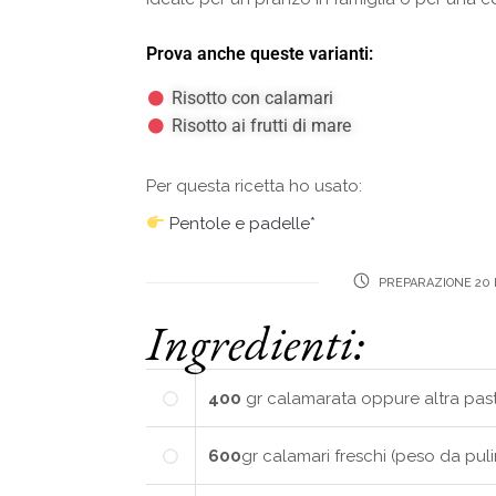
Prova anche queste varianti:
Risotto con calamari
Risotto ai frutti di mare
Per questa ricetta ho usato:
Pentole e padelle*
PREPARAZIONE 20 
Ingredienti:
400
gr
calamarata oppure altra pas
600
gr
calamari freschi (peso da puli