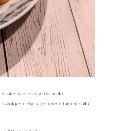
 qualcosa di diverso dal solito.
 avvolgente che si lega perfettamente alla
esso tempo speciale.