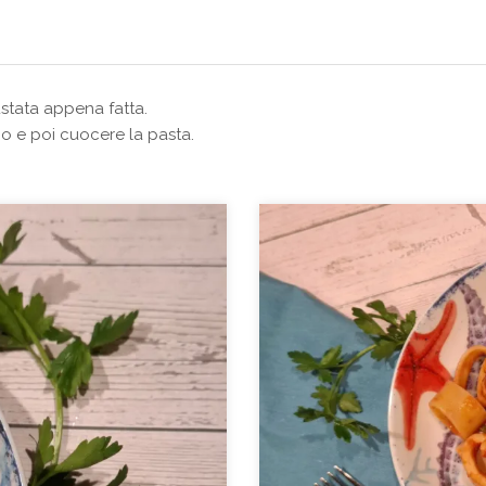
ustata appena fatta.
ugo e poi cuocere la pasta.