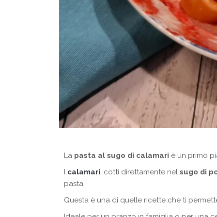
La
pasta al sugo di calamari
è un primo pia
I
calamari
, cotti direttamente nel
sugo di 
pasta.
Questa è una di quelle ricette che ti permet
Ideale per un pranzo in famiglia o per una c