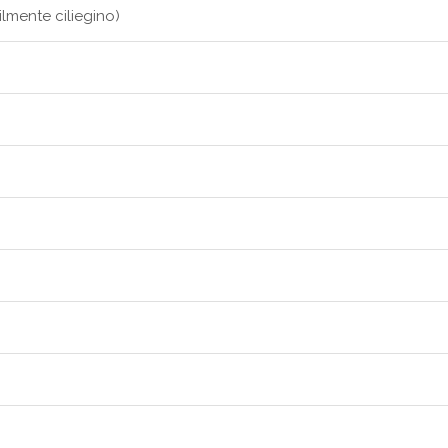
lmente ciliegino)