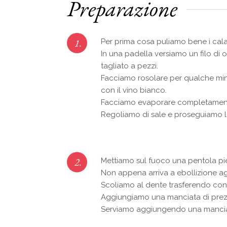
Preparazione
1.
Per prima cosa puliamo bene i calam
In una padella versiamo un filo di
tagliato a pezzi.
Facciamo rosolare per qualche minu
con il vino bianco.
Facciamo evaporare completamente
Regoliamo di sale e proseguiamo 
2.
Mettiamo sul fuoco una pentola pi
Non appena arriva a ebollizione a
Scoliamo al dente trasferendo con u
Aggiungiamo una manciata di prezze
Serviamo aggiungendo una manciata