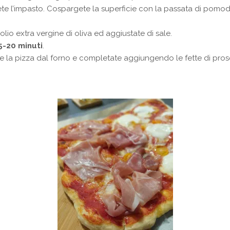
te l’impasto. Cospargete la superficie con la passata di pomodoro
olio extra vergine di oliva ed aggiustate di sale.
5-20 minuti
.
te la pizza dal forno e completate aggiungendo le fette di pros