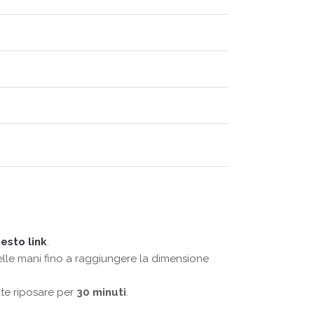
esto link
.
delle mani fino a raggiungere la dimensione
ate riposare per
30 minuti
.