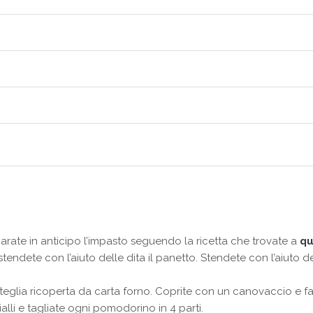
arate in anticipo l’impasto seguendo la ricetta che trovate a
qu
tendete con l’aiuto delle dita il panetto. Stendete con l’aiuto 
a teglia ricoperta da carta forno. Coprite con un canovaccio e f
alli e tagliate ogni pomodorino in 4 parti.