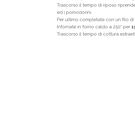
Trascorso il tempo di riposo riprende
ed i pomodorini.
Per ultimo completate con un filo di 
Infornate in forno caldo a 250° per
1
Trascorso il tempo di cottura estrae