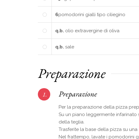
6
pomodorini
gialli tipo ciliegino
q.b.
olio extravergine di oliva
q.b.
sale
Preparazione
Preparazione
1.
Per la preparazione della pizza prep
Su un piano leggermente infarinato s
della teglia.
Trasferite la base della pizza su un
Nel frattempo, lavate i pomodorini gi