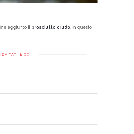
nfine aggiunto il
prosciutto crudo
. In questo
IEVITATI & CO