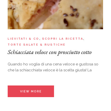
LIEVITATI & CO
SCOPRI LA RICETTA
TORTE SALATE & RUSTICHE
Schiacciata veloce con prosciutto cotto
Quando ho voglia di una cena veloce e gustosa so
che la schiacchiata veloce è la scelta giusta! La
VIEW MORE