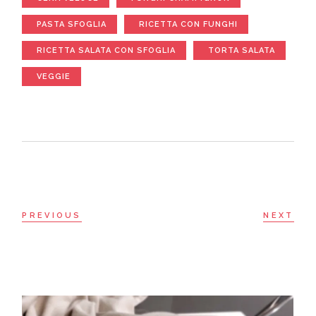
PASTA SFOGLIA
RICETTA CON FUNGHI
RICETTA SALATA CON SFOGLIA
TORTA SALATA
VEGGIE
PREVIOUS
NEXT