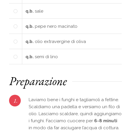
q.b.
sale
q.b.
pepe nero macinato
q.b.
olio extravergine di oliva
q.b.
semi di lino
Preparazione
1.
Laviamo bene i funghi e tagliamoli a fettine.
Scaldiamo una padella e versiamo un filo di
olio. Lasciamo scaldare, quindi aggiungiamo
i funghi. Facciamo cuocere per
6-8 minuti
in modo da far asciugare l’acqua di cottura.