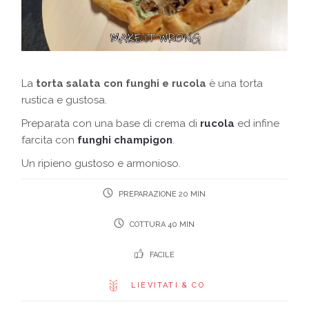
La
torta salata con funghi e rucola
è una torta
rustica e gustosa.
Preparata con una base di crema di
rucola
ed infine
farcita con
funghi champigon
.
Un ripieno gustoso e armonioso.
PREPARAZIONE 20 MIN
COTTURA 40 MIN
FACILE
LIEVITATI & CO