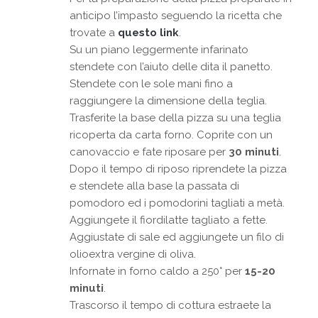
anticipo l’impasto seguendo la ricetta che
trovate a
questo link
.
Su un piano leggermente infarinato
stendete con l’aiuto delle dita il panetto.
Stendete con le sole mani fino a
raggiungere la dimensione della teglia.
Trasferite la base della pizza su una teglia
ricoperta da carta forno. Coprite con un
canovaccio e fate riposare per
30 minuti
.
Dopo il tempo di riposo riprendete la pizza
e stendete alla base la passata di
pomodoro ed i pomodorini tagliati a metà.
Aggiungete il fiordilatte tagliato a fette.
Aggiustate di sale ed aggiungete un filo di
olioextra vergine di oliva.
Infornate in forno caldo a 250° per
15-20
minuti
.
Trascorso il tempo di cottura estraete la