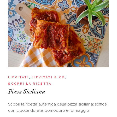
LIEVITATI
LIEVITATI & CO
SCOPRI LA RICETTA
Pizza Siciliana
Scopri la ricetta autentica della pizza siciliana: soffice,
con cipolle dorate, pomodoro e formaggio