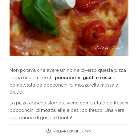
Non poteva che avere un nome diverso questa pizza
piena di tanti freschi
pomodorini gialli e rossi
e
completata da bocconcini di mozzarella messa a
crudo.
La pizza appena sfornata viene completata da freschi
bocconcini di mozzarella e basilico fresco. Una vera
esplosione di gusto e bontà!
PREPARAZIONE 15 MIN