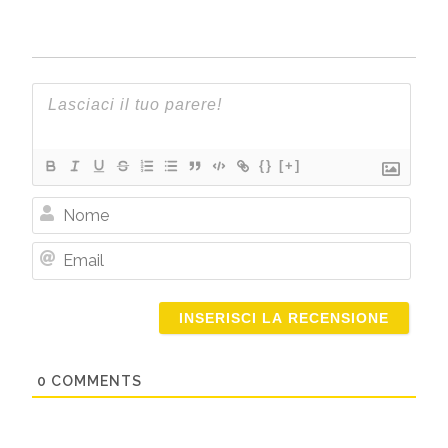
{}
[+]
Nome
Email
0
COMMENTS