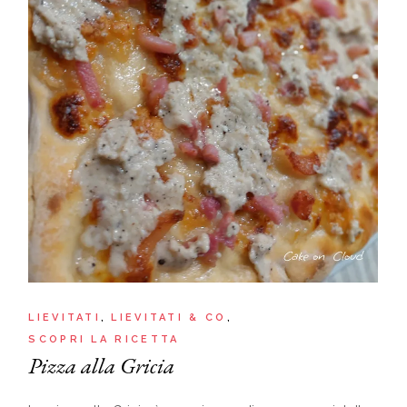
LIEVITATI
LIEVITATI & CO
SCOPRI LA RICETTA
Pizza alla Gricia