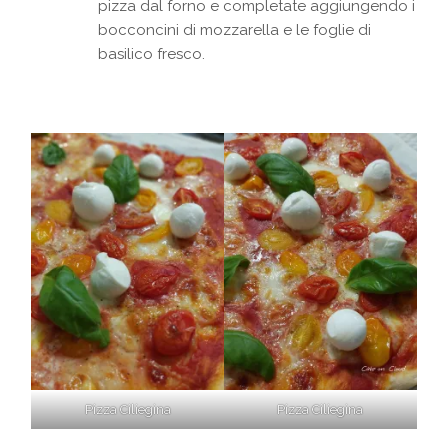
pizza dal forno e completate aggiungendo i
bocconcini di mozzarella e le foglie di
basilico fresco.
Pizza Ciliegina
Pizza Ciliegina