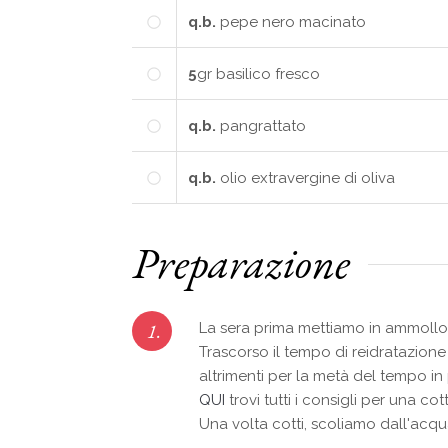
q.b.
pepe nero macinato
5
gr
basilico fresco
q.b.
pangrattato
q.b.
olio extravergine di oliva
Preparazione
1.
La sera prima mettiamo in ammollo i 
Trascorso il tempo di reidratazio
altrimenti per la metà del tempo in
QUI
trovi tutti i consigli per una cot
Una volta cotti, scoliamo dall'acqu