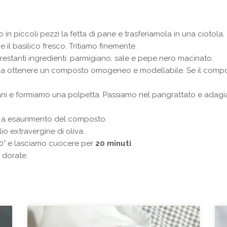
o in piccoli pezzi la fetta di pane e trasferiamola in una ciotola.
e il basilico fresco. Tritiamo finemente.
 restanti ingredienti: parmigiano, sale e pepe nero macinato.
a ottenere un composto omogeneo e modellabile. Se il compos
ni e formiamo una polpetta. Passiamo nel pangrattato e adagi
 a esaurimento del composto.
o extravergine di oliva.
00° e lasciamo cuocere per
20 minuti
.
 dorate.