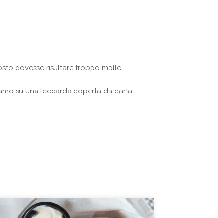
to dovesse risultare troppo molle
amo su una leccarda coperta da carta