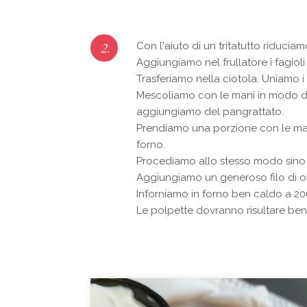
2.
Con l'aiuto di un tritatutto riduciam
Aggiungiamo nel frullatore i fagioli 
Trasferiamo nella ciotola. Uniamo i
Mescoliamo con le mani in modo d
aggiungiamo del pangrattato.
Prendiamo una porzione con le ma
forno.
Procediamo allo stesso modo sino
Aggiungiamo un generoso filo di oli
Inforniamo in forno ben caldo a 2
Le polpette dovranno risultare ben