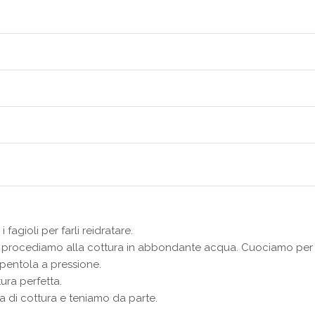
fagioli per farli reidratare.
ne procediamo alla cottura in abbondante acqua. Cuociamo per
 pentola a pressione.
tura perfetta.
a di cottura e teniamo da parte.