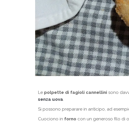
Le
polpette di fagioli cannellini
sono davv
senza uova
.
Si possono preparare in anticipo, ad esempio
Cuociono in
forno
con un generoso filo di ol