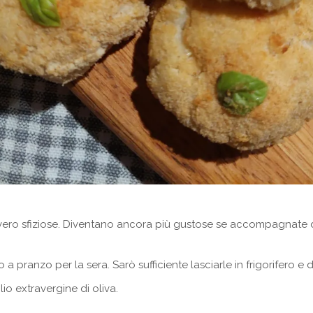
ero sfiziose. Diventano ancora più gustose se accompagnate 
 a pranzo per la sera. Sarò sufficiente lasciarle in frigorifer
io extravergine di oliva.