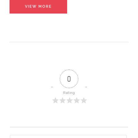
VIEW MORE
0
Rating