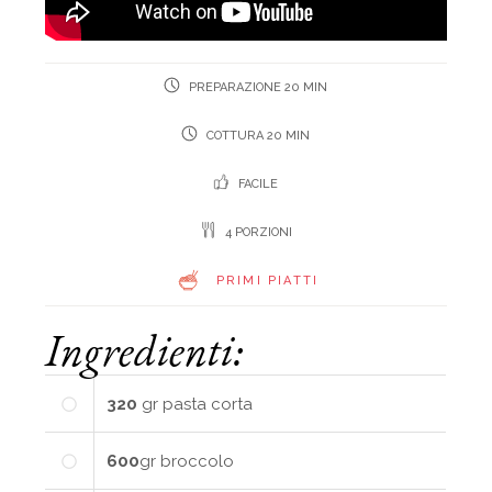
PREPARAZIONE 20 MIN
COTTURA 20 MIN
FACILE
4 PORZIONI
PRIMI PIATTI
Ingredienti:
320
gr
pasta corta
600
gr
broccolo