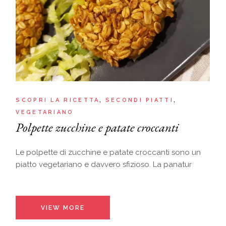
SCOPRI LA RICETTA
SECONDI PIATTI
VEGETARIANO
Polpette zucchine e patate croccanti
Le polpette di zucchine e patate croccanti sono un
piatto vegetariano e davvero sfizioso. La panatur
VIEW MORE