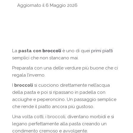
Aggiornato il 6 Maggio 2026
La
pasta con
broccoli
è uno di quei
primi piatti
semplici che non stancano mai.
Preparata con una delle verdure più buone che ci
regala l’inverno.
I
broccoli
si cuociono direttamente nell’acqua
della pasta e poi si ripassano in padella con
acciughe e peperoncino. Un passaggio semplice
che rende il piatto ancora più gustoso.
Una volta cotti, i broccoli, diventano morbidi e si
legano perfettamente alla pasta creando un
condimento cremoso e avvolgente.