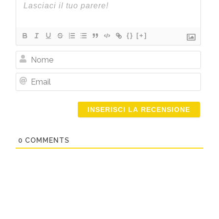
{}
[+]
Nome
Email
0
COMMENTS