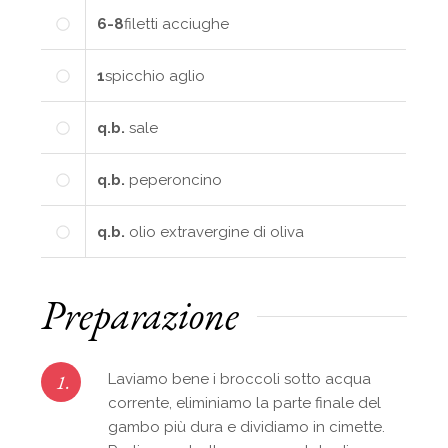
6-8
filetti
acciughe
1
spicchio
aglio
q.b.
sale
q.b.
peperoncino
q.b.
olio extravergine di oliva
Preparazione
1.
Laviamo bene i broccoli sotto acqua
corrente, eliminiamo la parte finale del
gambo più dura e dividiamo in cimette.