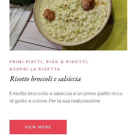
PRIMI PIATTI
RISO & RISOTTI
SCOPRI LA RICETTA
Risotto broccoli e salsiccia
Il risotto broccolo e salsiccia è un primo piatto ricco
di gusto e colore. Per la sua realizzazione
VIEW MORE