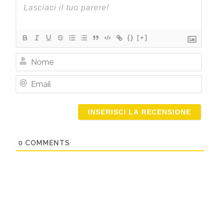
{}
[+]
Nome
Email
0
COMMENTS