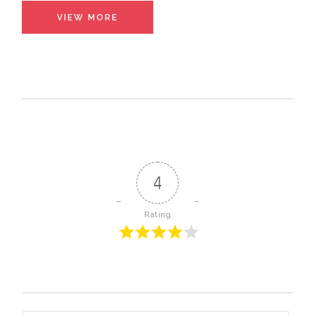
VIEW MORE
4
Rating