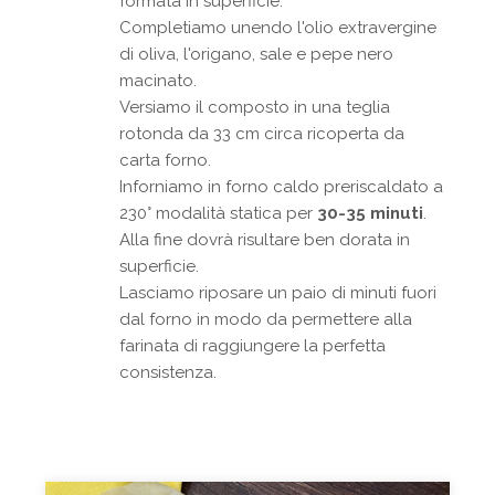
formata in superficie.
Completiamo unendo l'olio extravergine
di oliva, l'origano, sale e pepe nero
macinato.
Versiamo il composto in una teglia
rotonda da 33 cm circa ricoperta da
carta forno.
Inforniamo in forno caldo preriscaldato a
230° modalità statica per
30-35 minuti
.
Alla fine dovrà risultare ben dorata in
superficie.
Lasciamo riposare un paio di minuti fuori
dal forno in modo da permettere alla
farinata di raggiungere la perfetta
consistenza.