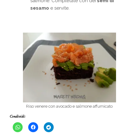
salmone. Completate con dei
semi di
sesamo
e servite.
Riso venere con avocado e salmone affumicato
Condividi: