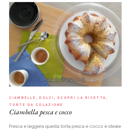
CIAMBELLE
DOLCI
SCOPRI LA RICETTA
TORTE DA COLAZIONE
Ciambella pesca e cocco
Fresca e leggera questa torta pesca e cocco è ideale