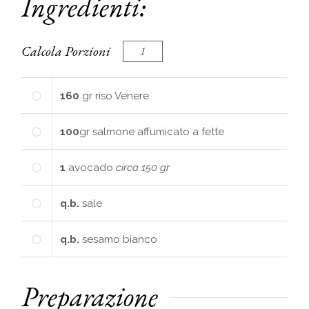
Ingredienti:
Calcola Porzioni
160
gr
riso Venere
100
gr
salmone affumicato a fette
1
avocado
circa 150 gr
q.b.
sale
q.b.
sesamo bianco
Preparazione