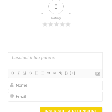
0
Rating
{}
[+]
Nome
Email