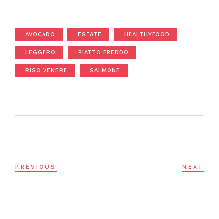
AVOCADO
ESTATE
HEALTHYFOOD
LEGGERO
PIATTO FREDDO
RISO VENERE
SALMONE
PREVIOUS
NEXT