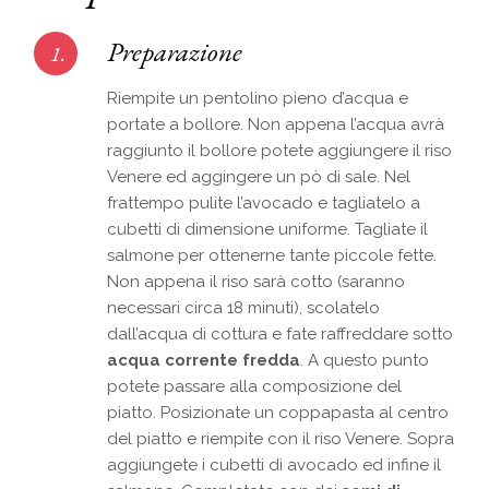
Preparazione
1.
Riempite un pentolino pieno d’acqua e
portate a bollore. Non appena l’acqua avrà
raggiunto il bollore potete aggiungere il riso
Venere ed aggingere un pò di sale. Nel
frattempo pulite l’avocado e tagliatelo a
cubetti di dimensione uniforme. Tagliate il
salmone per ottenerne tante piccole fette.
Non appena il riso sarà cotto (saranno
necessari circa 18 minuti), scolatelo
dall’acqua di cottura e fate raffreddare sotto
acqua corrente fredda
. A questo punto
potete passare alla composizione del
piatto. Posizionate un coppapasta al centro
del piatto e riempite con il riso Venere. Sopra
aggiungete i cubetti di avocado ed infine il