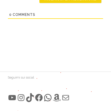
0
COMMENTS
Seguimi sui social