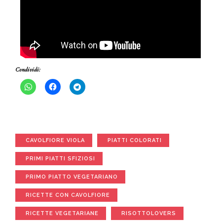
Condividi:
CAVOLFIORE VIOLA
PIATTI COLORATI
PRIMI PIATTI SFIZIOSI
PRIMO PIATTO VEGETARIANO
RICETTE CON CAVOLFIORE
RICETTE VEGETARIANE
RISOTTOLOVERS