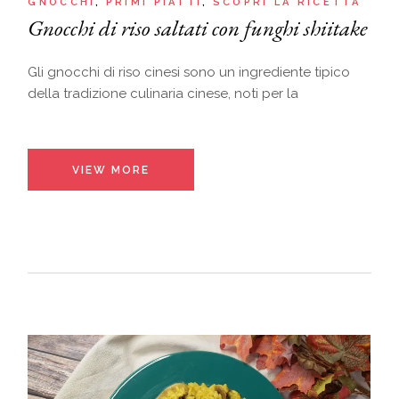
GNOCCHI
PRIMI PIATTI
SCOPRI LA RICETTA
Gnocchi di riso saltati con funghi shiitake
Gli gnocchi di riso cinesi sono un ingrediente tipico
della tradizione culinaria cinese, noti per la
VIEW MORE