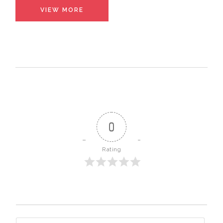
VIEW MORE
0
Rating