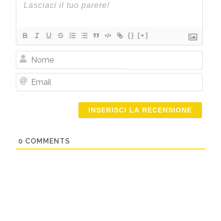
{}
[+]
Nome
Email
0
COMMENTS