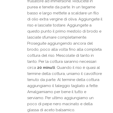
frullatore ad immersione. Riducete in
purea e tenete da parte. In un tegame
basso e largo mettete a scaldare un filo
di olio extra vergine di oliva. Aggiungete il
riso e lasciate tostare. Aggiungete a
questo punto il primo mestolo di brodo e
lasciate sfumare completamente.
Proseguite aggiungendo ancora del
brodo, poco alla volta fino alla completa
cottura del riso. Mescolate di tanto in
tanto. Per la cottura saranno necessari
circa
20 minuti
. Quando il riso è quasi al
termine della cottura, uniamo il cavolfiore
tenuto da parte. Al termine della cottura
aggiungiamo il taleggio tagliato a fette.
Amalgamiamo per bene il tutto e
serviamo. Per ultimo aggiungiamo un
poco di pepe nero macinato e della
glassa di aceto balsamico.