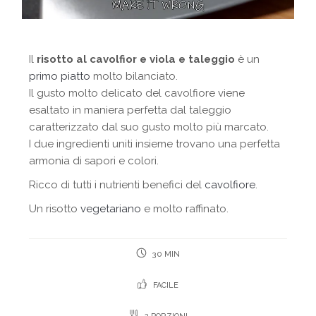
Il
risotto al cavolfior e viola e taleggio
è un
primo piatto
molto bilanciato.
Il gusto molto delicato del cavolfiore viene
esaltato in maniera perfetta dal taleggio
caratterizzato dal suo gusto molto più marcato.
I due ingredienti uniti insieme trovano una perfetta
armonia di sapori e colori.
Ricco di tutti i nutrienti benefici del
cavolfiore
.
Un risotto
vegetariano
e molto raffinato.
30 MIN
FACILE