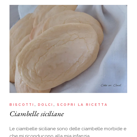
BISCOTTI
DOLCI
SCOPRI LA RICETTA
Ciambelle siciliane
Le ciambelle siciliane sono delle ciambelle morbide e
che mi riconducono alla mia infanzia.