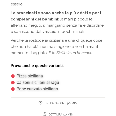
essere.
Le arancinette sono anche le più adatte per i
compleanni dei bambini
: le mani piccole le
afferrano meglio, si mangiano senza fare disordine,
e spariscono dal vassoio in pochi minuti.
Perché la rosticceria siciliana è una di quelle cose
che non ha età, non ha stagione e non ha mai il
momento sbagliato.
È la Sicilia in un boccone.
Prova anche queste varianti:
Pizza siciliana
Calzoni siciliani al ragù
Pane cunzato siciliano
PREPARAZIONE 90 MIN
COTTURA 50 MIN