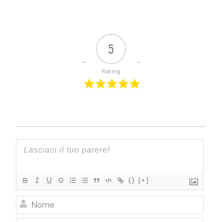
5
Rating
{}
[+]
Nome