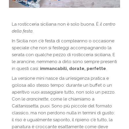
La rosticceria siciliana non è solo buona. È
il centro
della festa
.
In Sicilia non c’è festa di compleanno o occasione
speciale che non si festeggi accompagnando la
serata con qualche pezzo di rosticceria siciliana. E
le arancine, nemmeno a dirlo sono sempre presenti
in questi casi:
immancabili, dorate, perfette
.
La versione mini nasce da un’esigenza pratica e
golosa allo stesso tempo: durante un buffet o un
aperitivo vuoi assaggiare tutto, non solo un pezzo.
Con le
arancinette
, come le chiamiamo a
Caltanissetta, puoi. Sono più piccole del formato
classico, ma non perdono nulla in termini di gusto:
il riso è ugualmente saporito, il ripieno c’è tutto, la
panatura è croccante esattamente come deve