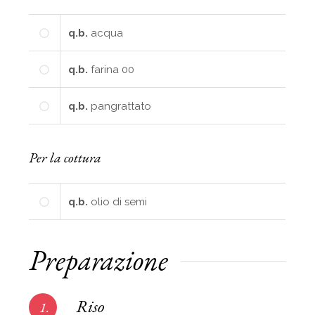
q.b.
acqua
q.b.
farina 00
q.b.
pangrattato
Per la cottura
q.b.
olio di semi
Preparazione
Riso
1.