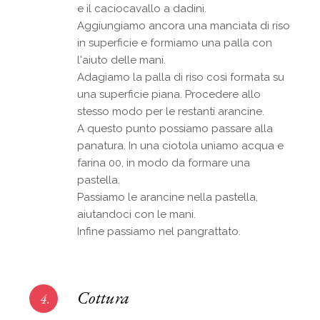
e il caciocavallo a dadini.
Aggiungiamo ancora una manciata di riso
in superficie e formiamo una palla con
l'aiuto delle mani.
Adagiamo la palla di riso così formata su
una superficie piana. Procedere allo
stesso modo per le restanti arancine.
A questo punto possiamo passare alla
panatura. In una ciotola uniamo acqua e
farina 00, in modo da formare una
pastella.
Passiamo le arancine nella pastella,
aiutandoci con le mani.
Infine passiamo nel pangrattato.
Cottura
4.