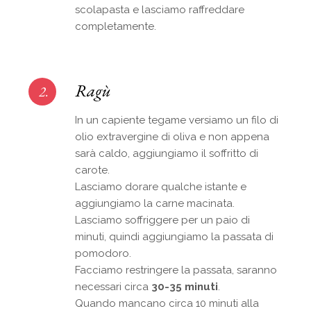
scolapasta e lasciamo raffreddare
completamente.
Ragù
2.
In un capiente tegame versiamo un filo di
olio extravergine di oliva e non appena
sarà caldo, aggiungiamo il soffritto di
carote.
Lasciamo dorare qualche istante e
aggiungiamo la carne macinata.
Lasciamo soffriggere per un paio di
minuti, quindi aggiungiamo la passata di
pomodoro.
Facciamo restringere la passata, saranno
necessari circa
30-35 minuti
.
Quando mancano circa 10 minuti alla