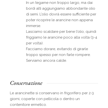
In un tegame non troppo largo, ma dai
bordi alti aggiungiamo abbondante olio
di semi. L'olio dovrà essere sufficiente per
poter ricoprire le arancine non appena
immerse.
Lasciamo scaldare per bene l'olio, quindi
friggiamo le arancine poco alla volta (3-4
per volta).
Facciamo dorare, evitando di girarle
troppo spesso per non farle rompere.
Serviamo ancora calde.
Conservazione
Le arancinette si conservano in frigorifero per 2-3
giorni, coperte con pellicola o dentro un
contenitore ermetico.