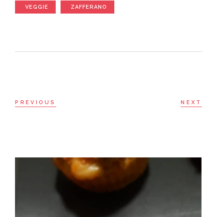
VEGGIE
ZAFFERANO
PREVIOUS
NEXT