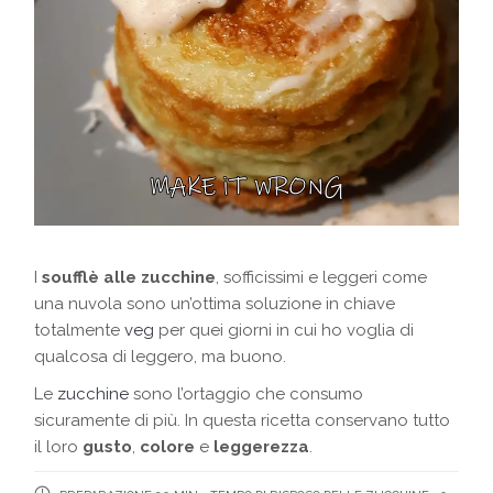
I
soufflè alle zucchine
, sofficissimi e leggeri come
una nuvola sono un’ottima soluzione in chiave
totalmente
veg
per quei giorni in cui ho voglia di
qualcosa di leggero, ma buono.
Le
zucchine
sono l’ortaggio che consumo
sicuramente di più. In questa ricetta conservano tutto
il loro
gusto
,
colore
e
leggerezza
.