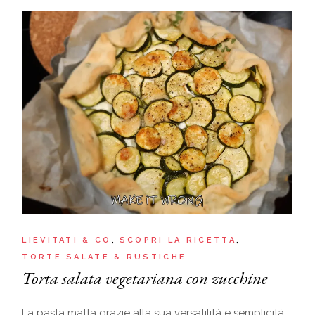
LIEVITATI & CO
SCOPRI LA RICETTA
TORTE SALATE & RUSTICHE
Torta salata vegetariana con zucchine
La pasta matta grazie alla sua versatilità e semplicità