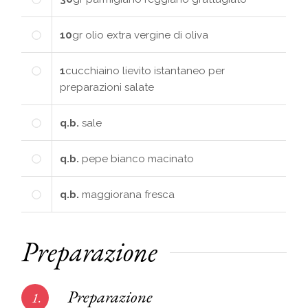
10
gr
olio extra vergine di oliva
1
cucchiaino
lievito istantaneo per
preparazioni salate
q.b.
sale
q.b.
pepe bianco macinato
q.b.
maggiorana fresca
Preparazione
Preparazione
1.