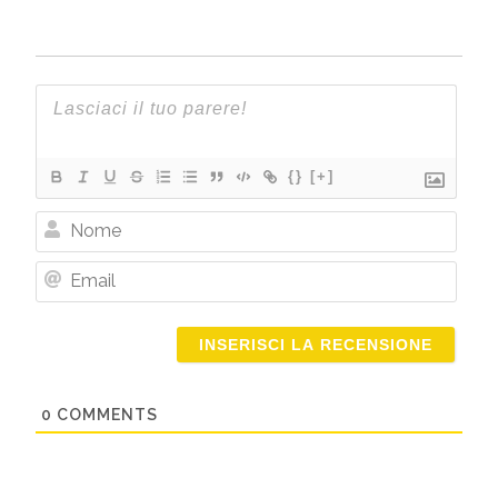
{}
[+]
Nome
Email
0
COMMENTS