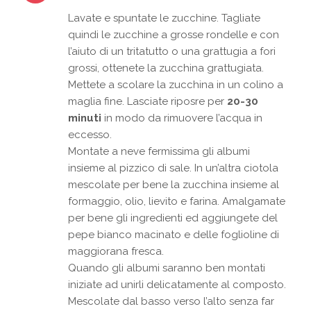
Lavate e spuntate le zucchine. Tagliate
quindi le zucchine a grosse rondelle e con
l’aiuto di un tritatutto o una grattugia a fori
grossi, ottenete la zucchina grattugiata.
Mettete a scolare la zucchina in un colino a
maglia fine. Lasciate riposre per
20-30
minuti
in modo da rimuovere l’acqua in
eccesso.
Montate a neve fermissima gli albumi
insieme al pizzico di sale. In un’altra ciotola
mescolate per bene la zucchina insieme al
formaggio, olio, lievito e farina. Amalgamate
per bene gli ingredienti ed aggiungete del
pepe bianco macinato e delle foglioline di
maggiorana fresca.
Quando gli albumi saranno ben montati
iniziate ad unirli delicatamente al composto.
Mescolate dal basso verso l’alto senza far