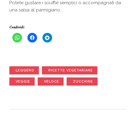
Potete gustare i soufflè semplici o accompagnati da
una salsa al parmigiano.
Condividi:
LEGGERO
RICETTE VEGETARIANE
VEGGIE
VELOCE
ZUCCHINE