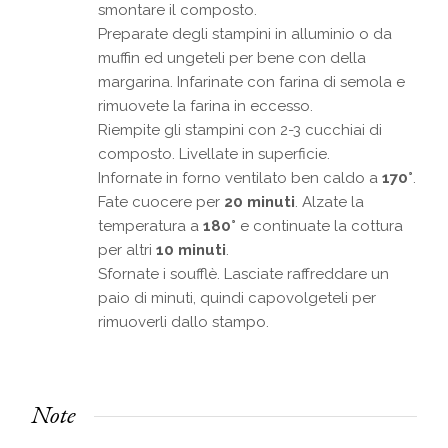
smontare il composto.
Preparate degli stampini in alluminio o da
muffin ed ungeteli per bene con della
margarina. Infarinate con farina di semola e
rimuovete la farina in eccesso.
Riempite gli stampini con 2-3 cucchiai di
composto. Livellate in superficie.
Infornate in forno ventilato ben caldo a
170°
.
Fate cuocere per
20 minuti
. Alzate la
temperatura a
180°
e continuate la cottura
per altri
10 minuti
.
Sfornate i soufflè. Lasciate raffreddare un
paio di minuti, quindi capovolgeteli per
rimuoverli dallo stampo.
Note