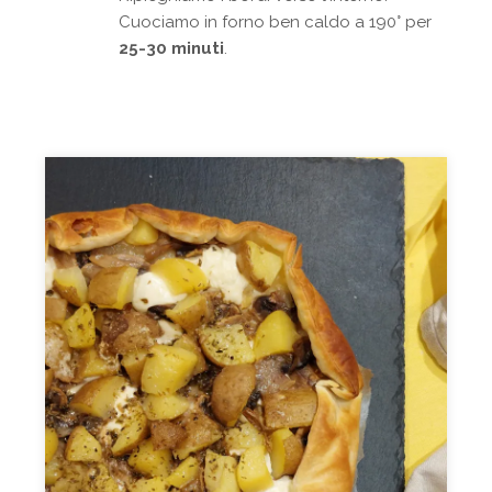
Cuociamo in forno ben caldo a 190° per
25-30 minuti
.