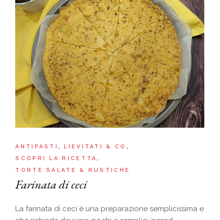
ANTIPASTI
LIEVITATI & CO
SCOPRI LA RICETTA
TORTE SALATE & RUSTICHE
Farinata di ceci
La farinata di ceci è una preparazione semplicissima e