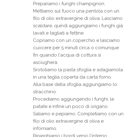
Prepariamo i funghi champignon.
Mettiamo sul fuoco una pentola con un
filo di olio extravergine di oliva. Lasciamo
scaldare, quindi aggiungiamo i funghi già
lavati e tagliati a fettine.
Copriamo con un coperchio e lasciamo
cuocere per 5 minuti circa o comunque
fin quando l'acqua di cottura si
asciugherà.
Srotoliamo la pasta sfoglia e adagiamola
in una teglia coperta da carta forno.
Alla base della sfoglia aggiungiamo lo
stracchino.
Procediamo aggiungendo i funghi, le
patate e infine un poco di origano.
Saliamo e pepiamo. Completiamo con un
filo di olio extravergine di oliva e
inforniamo.
Ripieghiamo i bordi verso l'interno.