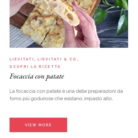
LIEVITATI
LIEVITATI & CO
SCOPRI LA RICETTA
Focaccia con patate
La focaccia con patate è una delle preparazioni da
forno più goduriose che esistano: impasto alto,
VIEW MORE