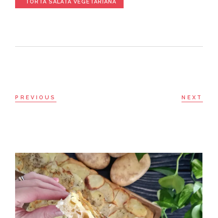
TORTA SALATA VEGETARIANA
PREVIOUS
NEXT