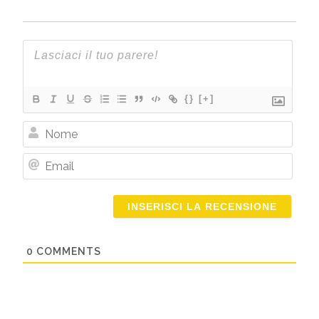
{}
[+]
Nome
Email
0
COMMENTS