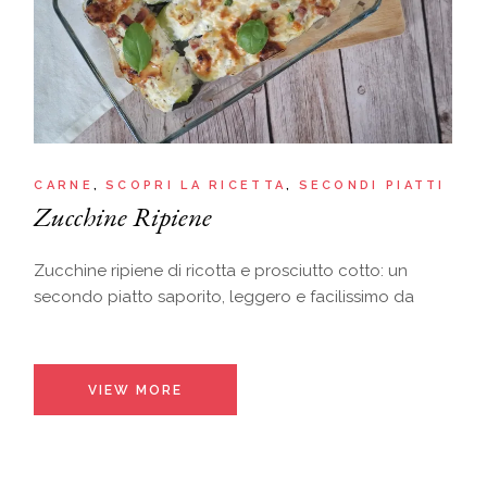
CARNE
SCOPRI LA RICETTA
SECONDI PIATTI
Zucchine Ripiene
Zucchine ripiene di ricotta e prosciutto cotto: un
secondo piatto saporito, leggero e facilissimo da
VIEW MORE