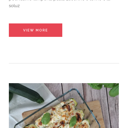
soluz
VIEW MORE