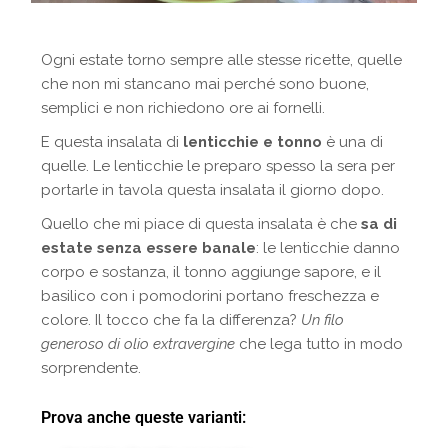
Ogni estate torno sempre alle stesse ricette, quelle
che non mi stancano mai perché sono buone,
semplici e non richiedono ore ai fornelli.
E questa insalata di
lenticchie e tonno
è una di
quelle. Le lenticchie le preparo spesso la sera per
portarle in tavola questa insalata il giorno dopo.
Quello che mi piace di questa insalata è che
sa di
estate senza essere banale
: le lenticchie danno
corpo e sostanza, il tonno aggiunge sapore, e il
basilico con i pomodorini portano freschezza e
colore. Il tocco che fa la differenza?
Un filo
generoso di olio extravergine
che lega tutto in modo
sorprendente.
Prova anche queste varianti: