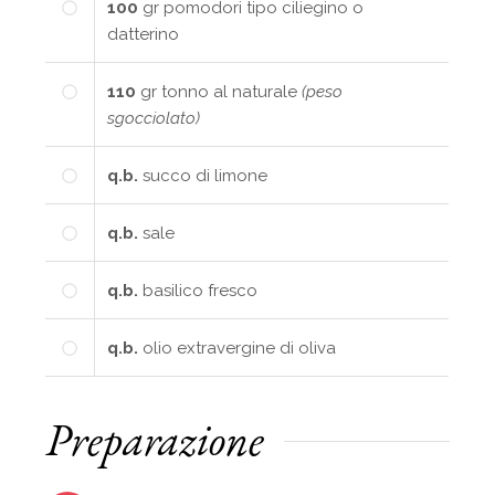
100
gr
pomodori tipo ciliegino o
datterino
110
gr
tonno al naturale
(peso
sgocciolato)
q.b.
succo di limone
q.b.
sale
q.b.
basilico fresco
q.b.
olio extravergine di oliva
Preparazione