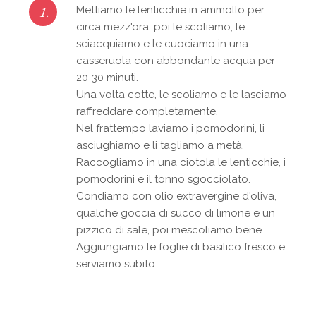
1.
Mettiamo le lenticchie in ammollo per
circa mezz'ora, poi le scoliamo, le
sciacquiamo e le cuociamo in una
casseruola con abbondante acqua per
20-30 minuti.
Una volta cotte, le scoliamo e le lasciamo
raffreddare completamente.
Nel frattempo laviamo i pomodorini, li
asciughiamo e li tagliamo a metà.
Raccogliamo in una ciotola le lenticchie, i
pomodorini e il tonno sgocciolato.
Condiamo con olio extravergine d'oliva,
qualche goccia di succo di limone e un
pizzico di sale, poi mescoliamo bene.
Aggiungiamo le foglie di basilico fresco e
serviamo subito.