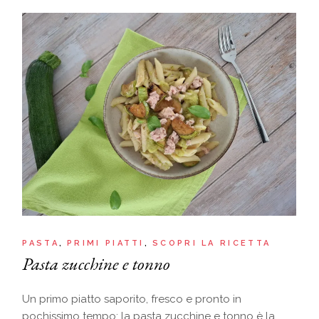
PASTA
PRIMI PIATTI
SCOPRI LA RICETTA
Pasta zucchine e tonno
Un primo piatto saporito, fresco e pronto in
pochissimo tempo: la pasta zucchine e tonno è la