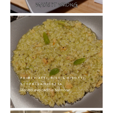
PRIMI PIATTI
RISO & RISOTTI
SCOPRI LA RICETTA
Risotto avocado e salmone