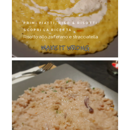
PRIMI PIATTI
RISO & RISOTTI
SCOPRI LA RICETTA
Risotto allo zafferano e stracciatella