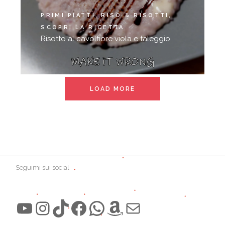
PRIMI PIATTI
RISO & RISOTTI
SCOPRI LA RICETTA
Risotto al cavolfiore viola e taleggio
LOAD MORE
Seguimi sui social