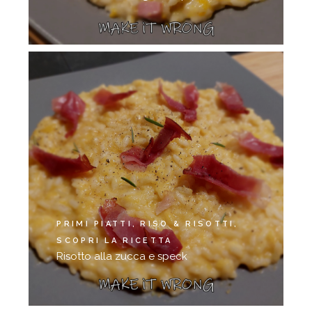
PRIMI PIATTI
RISO & RISOTTI
SCOPRI LA RICETTA
Risotto alla zucca e speck