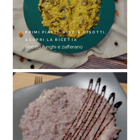
PRIMI PIATTI
RISO & RISOTTI
SCOPRI LA RICETTA
Risotto funghi e zafferano