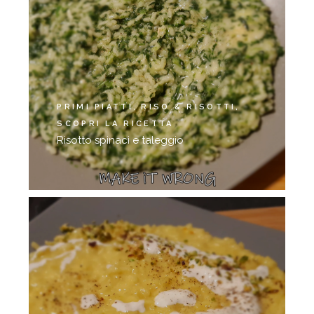
PRIMI PIATTI
RISO & RISOTTI
SCOPRI LA RICETTA
Risotto spinaci e taleggio