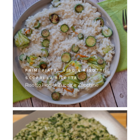
PRIMI PIATTI
RISO & RISOTTI
SCOPRI LA RICETTA
Risotto Fiori di Zucca e Zucchine