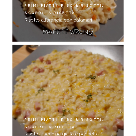
PRIMI PIATTI
RISO & RISOTTI
SCOPRI LA RICETTA
Risotto all’arancia con calamari
PRIMI PIATTI
RISO & RISOTTI
SCOPRI LA RICETTA
Risotto zucchina gialla e pancetta