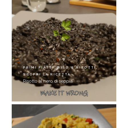
PRIMI PIATTI
RISO & RISOTTI
SCOPRI LA RICETTA
Risotto al nero di seppia